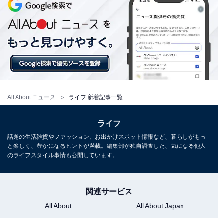
All About ニュース
ライフ 新着記事一覧
ライフ
話題の生活雑貨やファッション、お出かけスポット情報など、暮らしがもっ
と楽しく、豊かになるヒントが満載。編集部が独自調査した、気になる他人
のライフスタイル事情も公開しています。
関連サービス
All About
All About Japan