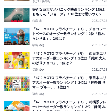
さかい あやな
2021.07.28
好きな巨大ザメパニック映画ランキング 1位は
もちろん『ジョーズ』！10位まで思いつく？
桜庭 来
2021.07.28
「47 JIMOTO フラペチーノ（R）」チョコレー
トベースのオーダー数ランキング！ 2位「栃木
らいさま」、1位は？
福島 ゆき
2021.07.28
「47 JIMOTO フラペチーノ（R）」西日本エリ
アのオーダー数ランキング！ 2位は「兵庫 大人
のばりチョコ」、1位は？
福島 ゆき
2021.07.28
「47 JIMOTO フラペチーノ（R）」東日本エリ
アのオーダー数ランキング！ 2位は「神奈川 サ
マー ブルー」、1位は？
福島 ゆき
2021.07.28
「47 JIMOTO フラペチーノ（R）」柑橘系フレ
ーバーのオーダー数ランキング！ 2位「静岡 み