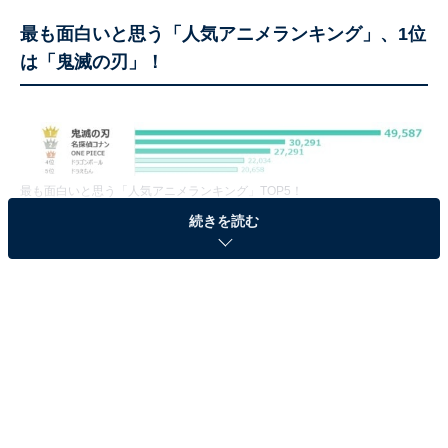
最も面白いと思う「人気アニメランキング」、1位
は「鬼滅の刃」！
最も面白いと思う「人気アニメランキング」TOP5！
続きを読む
2020年から大きく話題となった「鬼滅の刃」が約4.9万
人からの支持を得て、堂々の1位！ 2位は、「名探偵コナ
ン」（約3.0万人）、3位が「ONE PIECE」（約2.7万
人）でした。国民的アニメ代表ともいえる「ドラえも
ん」や「サザエさん」をおさえて、「鬼滅の刃」が圧倒
的な人気の高さを見せました。