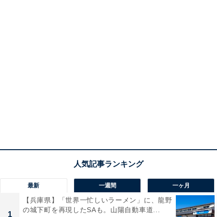
最新
一週間
一ヶ月
【兵庫県】「世界一忙しいラーメン」に、龍野
の城下町を再現したSAも。山陽自動車道...
1