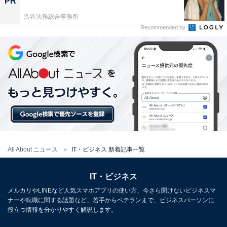
PR
渋谷法務総合事務所
Recommended by
All About ニュース
IT・ビジネス 新着記事一覧
IT・ビジネス
メルカリやLINEなど人気スマホアプリの使い方、今さら聞けないビジネスマ
ナーや転職に関する話題など、若手からベテランまで、ビジネスパーソンに
役立つ情報を分かりやすく解説します。