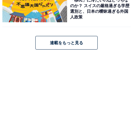
のか？ スイスの厳格過ぎる学歴
選別と、日本の曖昧過ぎる外国
人政策
連載をもっと見る
LINEの「ホーム」で設定→トーク→アニメーションの再生をオンにする
この二つの原因を解消しても背景エフェクトが出現しな
い場合は、一時的な不具合が起きている可能性がありま
す。LINEアプリやスマートフォン自体を再起動してみま
しょう。