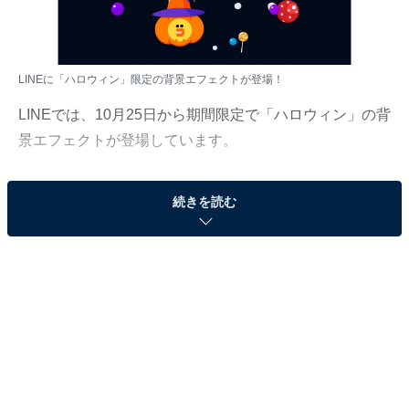
LINEに「ハロウィン」限定の背景エフェクトが登場！
LINEでは、10月25日から期間限定で「ハロウィン」の背
景エフェクトが登場しています。
とあるキーワードを入れると、LINEのキャラクター「ブ
続きを読む
ラウン」「コニー」「サリー」がハロウィン仕様に変身
したアニメーションが出現。LINEのトーク画面にハロウ
ィンの背景エフェクトを出す方法を紹介します。
「ハロウィン」の背景エフェクトが出るキーワー
ドは全部で10個！