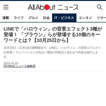
連載
ライフ
グルメ
社会
IT・ビジネス
エンタメ
リサ
LINEで「ハロウィン」の背景エフェクト3種が
登場！ 「ブラウン」らが登場する10個のキー
ワードとは？【10月25日から】
10月25日～11月1日の期間限定で、LINEに「ハロウィン」の背景エフェクト
が登場！ アニメーションが出ない場合の対処法と合わせて内容を紹介しま
す。
2024.10.25
All About ニュース編集部