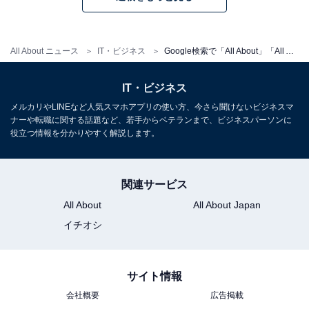
All About ニュース
IT・ビジネス
Google検索で「All About」「All About ニュース」の記事が見つけやすく！ 簡単3ステップで今すぐ登録
IT・ビジネス
メルカリやLINEなど人気スマホアプリの使い方、今さら聞けないビジネスマ
ナーや転職に関する話題など、若手からベテランまで、ビジネスパーソンに
役立つ情報を分かりやすく解説します。
関連サービス
All About
All About Japan
イチオシ
サイト情報
会社概要
広告掲載