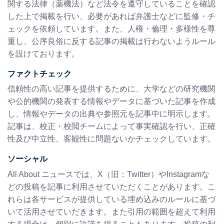
関する法律（薬機法）など法令を遵守していることを確認
した上で掲載を行い、必要があれば弁護士などに監修・チ
ェックを依頼しています。また、人権・倫理・多様性を尊
重し、公序良俗に反する記事の掲載は行わないようルール
を設けております。
ファクトチェック
信頼性の高い記事を提供するために、大学などの研究機関
や公的機関の発表する情報やデータに基づいた記事を作成
し、情報やデータの出典や参照元を記事中に明示します。
記事は、校正・校閲チームによって事実確認を行い、正確
性及び中立性、客観性に問題ないかチェックしています。
ソーシャル
All About ニュースでは、X（旧：Twitter）やInstagramな
どの投稿を記事に利用させていただくことがあります。こ
れらは各サービスが提供している埋め込みのルールに基づ
いて活用させていだきます。また引用の範囲を超えて利用