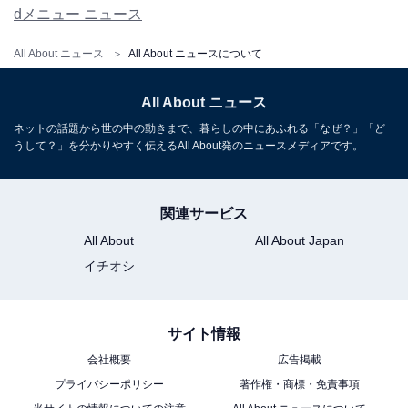
dメニュー ニュース
All About ニュース
All About ニュースについて
All About ニュース
ネットの話題から世の中の動きまで、暮らしの中にあふれる「なぜ？」「ど
うして？」を分かりやすく伝えるAll About発のニュースメディアです。
関連サービス
All About
All About Japan
イチオシ
サイト情報
会社概要
広告掲載
プライバシーポリシー
著作権・商標・免責事項