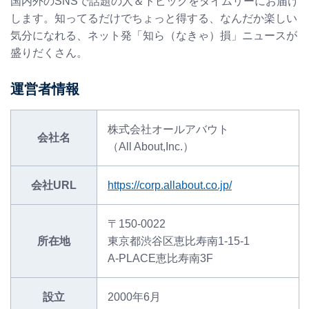
国内外のSNSで話題の人＆トピックをタイムリーにお届け
します。知ってるだけでちょっと得する、なんだか楽しい
気分になれる、ネット発「知ら（なきゃ）損」ニュースが
盛りだくさん。
運営者情報
株式会社オールアバウト
会社名
（All About,Inc.）
会社URL
https://corp.allabout.co.jp/
〒150-0022
所在地
東京都渋谷区恵比寿南1-15-1
A-PLACE恵比寿南3F
設立
2000年6月