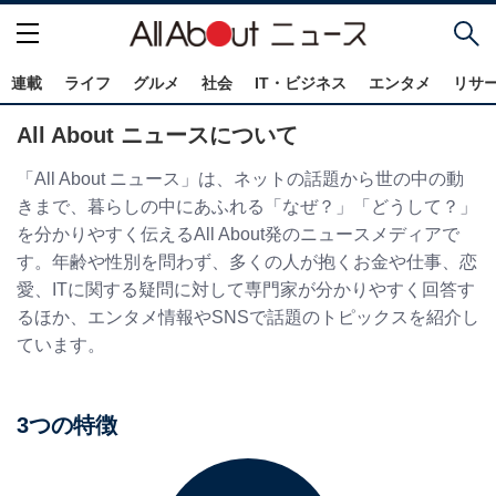
連載
ライフ
グルメ
社会
IT・ビジネス
エンタメ
リサ
All About ニュースについて
「All About ニュース」は、ネットの話題から世の中の動
きまで、暮らしの中にあふれる「なぜ？」「どうして？」
を分かりやすく伝えるAll About発のニュースメディアで
す。年齢や性別を問わず、多くの人が抱くお金や仕事、恋
愛、ITに関する疑問に対して専門家が分かりやすく回答す
るほか、エンタメ情報やSNSで話題のトピックスを紹介し
ています。
3つの特徴