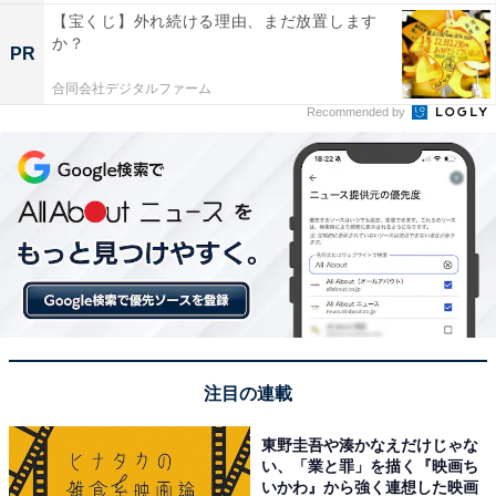
【宝くじ】外れ続ける理由、まだ放置します
か？
PR
合同会社デジタルファーム
Recommended by
注目の連載
東野圭吾や湊かなえだけじゃな
い、「業と罪」を描く『映画ち
いかわ』から強く連想した映画