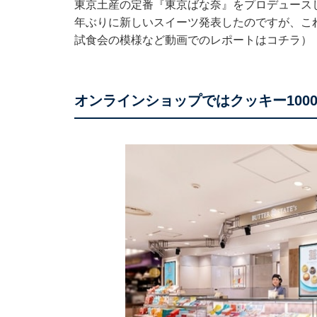
東京土産の定番『東京ばな奈』をプロデュースし
年ぶりに新しいスイーツ発表したのですが、こ
試食会の模様など動画でのレポートはコチラ
）
オンラインショップではクッキー100