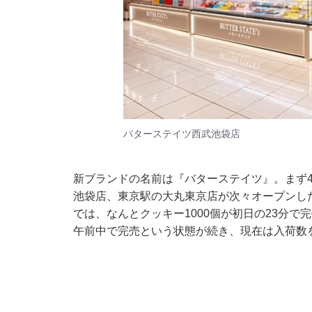
バターステイツ西武池袋店
新ブランドの名前は『バターステイツ』。まず
池袋店、東京駅の大丸東京店が次々オープンし
では、なんとクッキー1000個が初日の23分
午前中で完売という状態が続き、現在は入荷数