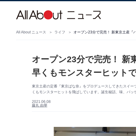
All About ニュース
ライフ
オープン23分で完売！ 新東京土産
オープン23分で完売！ 
早くもモンスターヒット
東京土産の定番『東京ばな奈』をプロデュースしてきたスイーツ
くもモンスターヒットを飛ばしています。誕生秘話、味、パッ
2021.06.08
藤丸 由華