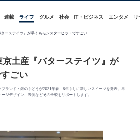
連載
ライフ
グルメ
社会
IT・ビジネス
エンタメ
リ
『バターステイツ』が早くもモンスターヒットですごい
新東京土産『バターステイツ』が
ですごい
ブランド・銀のぶどうが2021年春、8年ぶりに新しいスイーツを発表。早
ケージデザイン、裏側などその全貌をリポートします。