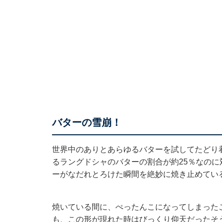
バターの雪崩！
世界中のありとあらゆるバターを試してたどり
るラングドシャのバターの割合が約25％なのに
ーがなだれとろけた瞬間を絶妙に焼き止めてい
焼いている間に、ぺったんこになってしまった
も、この形が現れた時はびっくり仰天だったそ