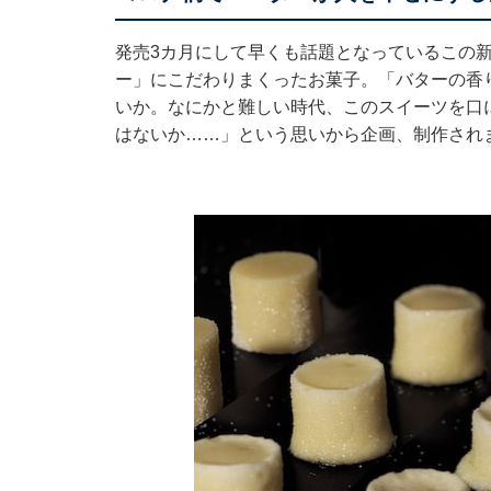
発売3カ月にして早くも話題となっているこの新
ー」にこだわりまくったお菓子。「バターの香
いか。なにかと難しい時代、このスイーツを口
はないか……」という思いから企画、制作され