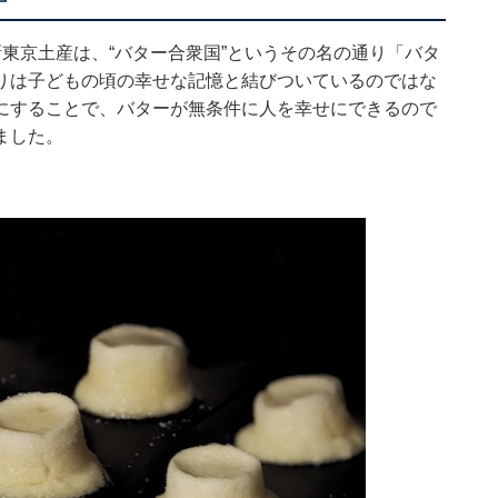
東京土産は、“バター合衆国”というその名の通り「バタ
りは子どもの頃の幸せな記憶と結びついているのではな
にすることで、バターが無条件に人を幸せにできるので
ました。