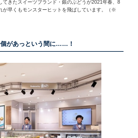
てきたスイーツブランド・銀のぶどうが2021年春、8
れが早くもモンスターヒットを飛ばしています。（※
0個があっという間に……！