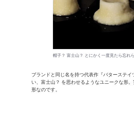
帽子？ 富士山？ とにかく一度見たら忘れ
ブランドと同じ名を持つ代表作『バターステイツ
い、富士山？ を思わせるようなユニークな形
形なのです。