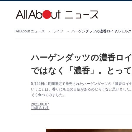
All About ニュース
ライフ
ハーゲンダッツの濃香ロ
ではなく「濃香」。とっ
5月25日に期間限定で発売されたハーゲンダッツの「濃香ロイ
いうことは、香りに相当の自信があるのだろうなと思いました
そく食べてみました。
2021.06.07
川崎 さちえ