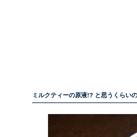
ミルクティーの原液!? と思うくらい