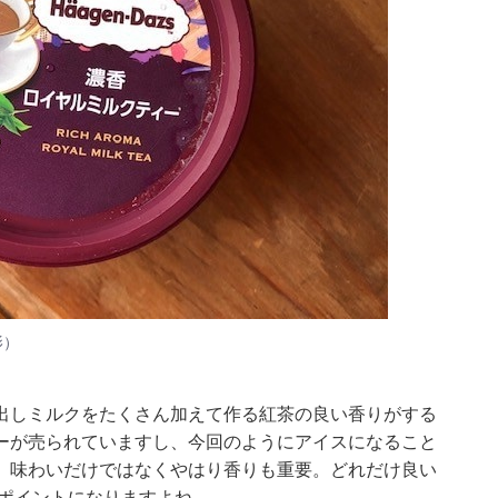
影）
出しミルクをたくさん加えて作る紅茶の良い香りがする
ーが売られていますし、今回のようにアイスになること
、味わいだけではなくやはり香りも重要。どれだけ良い
のポイントになりますよね。