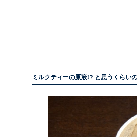
ミルクティーの原液!? と思うくらい