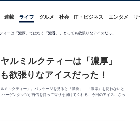
連載
ライフ
グルメ
社会
IT・ビジネス
エンタメ
リ
ハーゲンダッツの濃香ロイヤルミルクティーは「濃厚」ではなく「濃香」。とっても欲張りなアイスだった！
イヤルミルクティーは「濃厚」
ても欲張りなアイスだった！
ヤルミルクティー」。パッケージを見ると「濃香」。「濃厚」を使わないと
。ハーゲンダッツが自信を持って香りを届けてくれる、今回のアイス。さっ