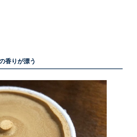
の香りが漂う