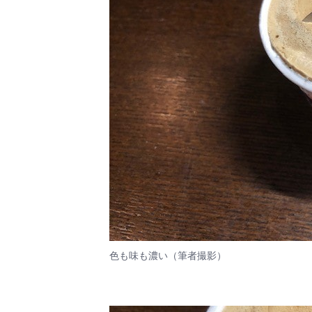
色も味も濃い（筆者撮影）