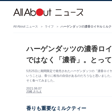
All About ニュース
ライフ
ハーゲンダッツの濃香ロ
ではなく「濃香」。とっ
5月25日に期間限定で発売されたハーゲンダッツの「濃香ロイ
いうことは、香りに相当の自信があるのだろうなと思いました
そく食べてみました。
2021.06.07
川崎 さちえ
香りも重要なミルクティー