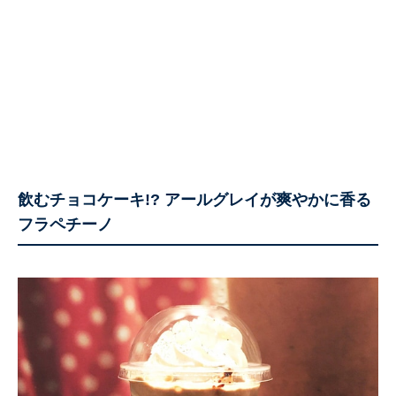
飲むチョコケーキ!? アールグレイが爽やかに香る
フラペチーノ