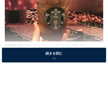
期間限定で販売中の「チョコレート ティー ケーキ フラペチーノ」
続きを読む
期間限定のストロベリーフラペチーノが好評の中、新た
に新感覚のフラペチーノが登場しました。その名も「チ
ョコレート ティー ケーキ フラペチーノ」。それってチ
ョコなの？ ティーなの？ ケーキなの？ 謎が深まるネー
ミングですが、名前からして美味しい予感がしてきま
す。