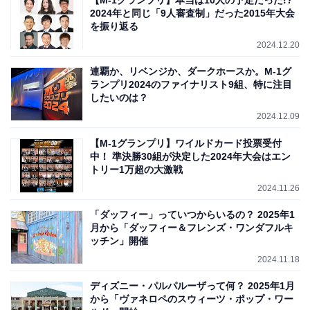
2024年と同じ「9人審査制」だった2015年大会
を振り返る
2024.12.20
連覇か、リベンジか、ダークホースか。M-1グ
ランプリ2024のファイナリスト9組、特に注目
したいのは？
2024.12.09
【M-1グランプリ】ワイルドカード投票受付
中！ 準決勝30組が決定した2024年大会はエン
トリー1万超の大激戦
2024.11.26
「ダッフィー」っていつからいるの？ 2025年1
月から「ダッフィー＆フレンズ・ワンダフルキ
ッチン」開催
2024.11.18
ディズニー・パルパルーザって何？ 2025年1月
から「ヴァネロペのスウィーツ・ポップ・ワー