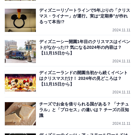
ディズニーリゾートラインで5年ぶりの「クリス
マス・ライナー」が運行。実は“定期券”が作れ
るって本当!?
2024.11.11
ディズニーシー開園1年目のクリスマスはイベン
トがなかった!? 気になる2024年の内容は？
【11月15日から】
2024.11.11
ディズニーランドの開園当初から続くイベント
はクリスマスだけ！ 2024年の見どころは？
【11月15日から】
2024.11.11
チーズでお金を借りられる国がある？ 「ナチュ
ラル」と「プロセス」の違いは？ チーズの豆知
識
2024.11.11
ディズニーのイッツ・ア・スモールワールドは