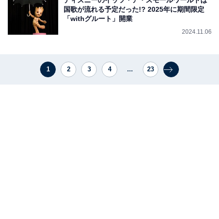
国歌が流れる予定だった!? 2025年に期間限定
「withグルート」開業
2024.11.06
1
2
3
4
...
23