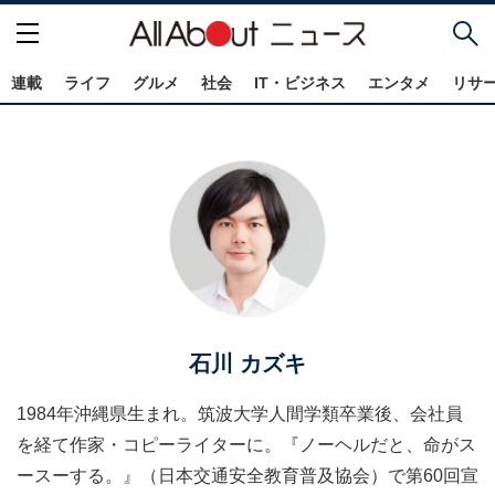
連載
ライフ
グルメ
社会
IT・ビジネス
エンタメ
リサ
石川 カズキ
1984年沖縄県生まれ。筑波大学人間学類卒業後、会社員
を経て作家・コピーライターに。『ノーヘルだと、命がス
ースーする。』（日本交通安全教育普及協会）で第60回宣