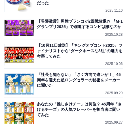
だった
2025.11.10
【界隈激震】男性ブランコが2回戦敗退!? 『M-1
グランプリ2025』で躍進するコンビは誰なのか
2025.10.28
【10月11日放送】『キングオブコント2025』フ
ァイナリストから“ダークホースな3組”の魅力を
考察してみた
2025.10.06
「社長も知らない」「さく方向で違いが！」45
周年を迎えた超ロングセラーの秘密をメーカー
に聞いた
2025.09.29
あなたの「推しさけチー」は何位？ 45周年「さ
けるチーズ」の人気フレーバーを担当者に聞い
てみた
2025.09.27