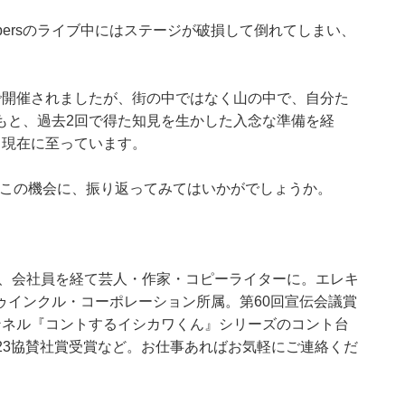
 Peppersのライブ中にはステージが破損して倒れてしまい、
で開催されましたが、街の中ではなく山の中で、自分た
もと、過去2回で得た知見を生かした入念な準備を経
。現在に至っています。
 この機会に、振り返ってみてはいかがでしょうか。
後、会社員を経て芸人・作家・コピーライターに。エレキ
ゥインクル・コーポレーション所属。第60回宣伝会議賞
チャンネル『コントするイシカワくん』シリーズのコント台
2023協賛社賞受賞など。お仕事あればお気軽にご連絡くだ