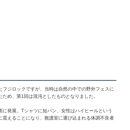
たフジロックですが、当時は自然の中での野外フェスに
たため、第1回は混沌としたものとなりました。
雨に発展。Tシャツに短パン、女性はハイヒールという
に震えることになり、救護室に運び込まれる体調不良者