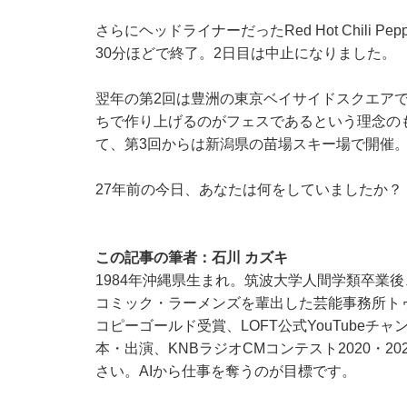
さらにヘッドライナーだったRed Hot Chili
30分ほどで終了。2日目は中止になりました。
翌年の第2回は豊洲の東京ベイサイドスクエア
ちで作り上げるのがフェスであるという理念の
て、第3回からは新潟県の苗場スキー場で開催
27年前の今日、あなたは何をしていましたか？
この記事の筆者：
石川 カズキ
1984年沖縄県生まれ。筑波大学人間学類卒業
コミック・ラーメンズを輩出した芸能事務所ト
コピーゴールド受賞、LOFT公式YouTube
本・出演、KNBラジオCMコンテスト2020・
さい。AIから仕事を奪うのが目標です。