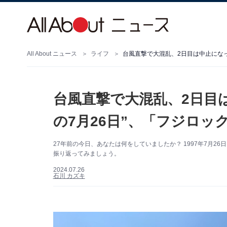
All About ニュース
ライフ
台風直撃で大混乱、2日目は中止になっ
台風直撃で大混乱、2日目
の7月26日”、「フジロッ
27年前の今日、あなたは何をしていましたか？ 1997年7月
振り返ってみましょう。
2024.07.26
石川 カズキ