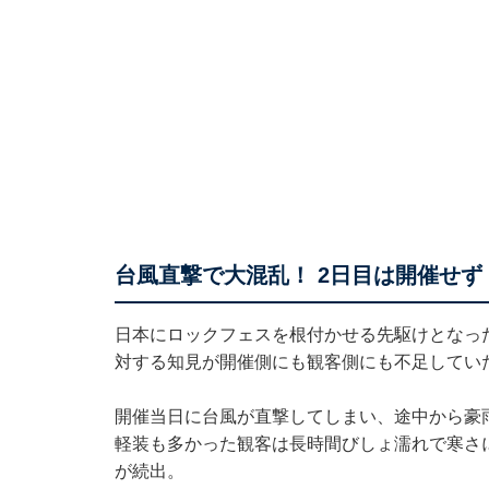
台風直撃で大混乱！ 2日目は開催せず
日本にロックフェスを根付かせる先駆けとなっ
対する知見が開催側にも観客側にも不足してい
開催当日に台風が直撃してしまい、途中から豪
軽装も多かった観客は長時間びしょ濡れで寒さ
が続出。