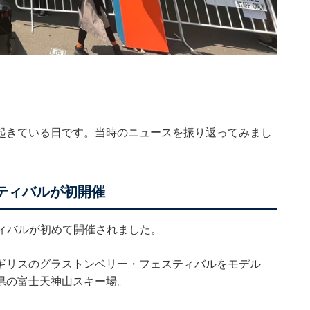
起きている日です。当時のニュースを振り返ってみまし
スティバルが初開催
スティバルが初めて開催されました。
ギリスのグラストンベリー・フェスティバルをモデル
県の富士天神山スキー場。