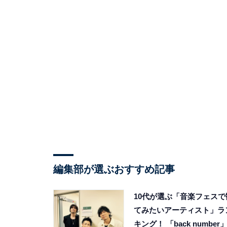
編集部が選ぶおすすめ記事
10代が選ぶ「音楽フェスで
てみたいアーティスト」ラ
キング！ 「back number