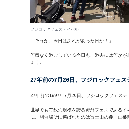
フジロックフェスティバル
「そうか、今日はあれがあった日か！」
何気なく過ごしている今日も、過去には何かが
ょう。
27年前の7月26日、フジロックフェ
27年前の1997年7月26日、フジロックフェ
世界でも有数の規模を誇る野外フェスであるイ
に、開催場所に選ばれたのは富士山の麓、山梨