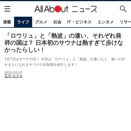
連載
ライフ
グルメ
社会
IT・ビジネス
エンタメ
リサ
「ロウリュ」と「熱波」の違い、それぞれ発
祥の国は？ 日本初のサウナは熱すぎて歩けな
かったらしい！
3月7日はサウナの日！ 今回は「ロウリュ」と「熱波」の違いなど、違いの分
かる人になれるサウナの豆知識を紹介します！
2024.03.07
石川 カズキ