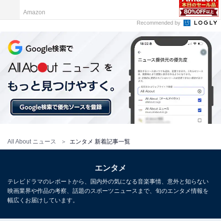
Amazon
Recommended by
All About ニュース
エンタメ 新着記事一覧
エンタメ
テレビドラマのレポートから、国内外の気になる音楽事情、意外と知らない
映画業界や作品の考察、話題のスポーツニュースまで、旬のエンタメ情報を
幅広くお届けしています。