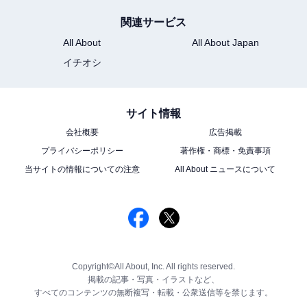
関連サービス
All About
All About Japan
イチオシ
サイト情報
会社概要
広告掲載
プライバシーポリシー
著作権・商標・免責事項
当サイトの情報についての注意
All About ニュースについて
Copyright©All About, Inc. All rights reserved.
掲載の記事・写真・イラストなど、
すべてのコンテンツの無断複写・転載・公衆送信等を禁じます。