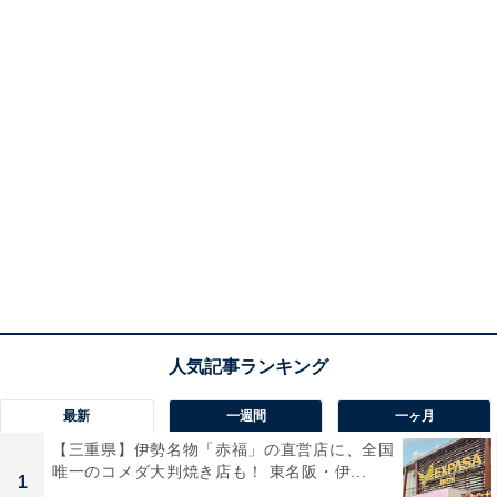
最新
一週間
一ヶ月
【三重県】伊勢名物「赤福」の直営店に、全国
唯一のコメダ大判焼き店も！ 東名阪・伊...
1