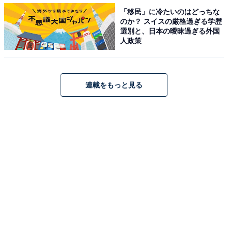
「移民」に冷たいのはどっちな
のか？ スイスの厳格過ぎる学歴
選別と、日本の曖昧過ぎる外国
人政策
連載をもっと見る
U-20W杯のスケジュールは？日本代表の対戦相手
は？
W杯には24チームが出場。6つのグループに分かれ、グ
ループステージを戦う。日本はグループDで、南アフリ
カ、ウルグアイ、イタリアと戦う。