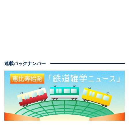
連載バックナンバー
日本平ホテルから眺める富士山（写真提供＝もれなく富士山キャンペーン
PR事務局）
東海道新幹線「ひかり」「こだま」を静岡駅で下車。ま
ずは、絶好の富士山ビュースポットと言われる「日本平
ホテル」に行ってみる。静岡駅前から路線バスで40分
（無料のシャトルバスあり）。ホテルのエントランスか