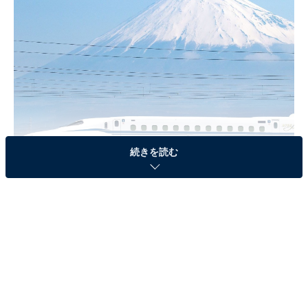
続きを読む
東海道新幹線と富士山。日本を代表する鉄道情景である（写真提供＝JR東
海）
富士山ビューを満喫できる絶景ホテル