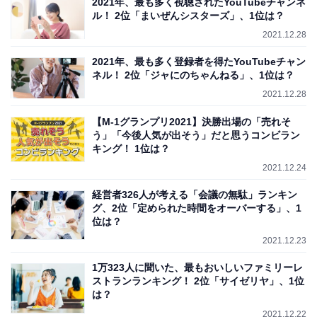
2021年、最も多く視聴されたYouTubeチャンネ
ル！ 2位「まいぜんシスターズ」、1位は？
2021.12.28
2021年、最も多く登録者を得たYouTubeチャン
ネル！ 2位「ジャにのちゃんねる」、1位は？
2021.12.28
【M-1グランプリ2021】決勝出場の「売れそ
う」「今後人気が出そう」だと思うコンビラン
キング！ 1位は？
2021.12.24
経営者326人が考える「会議の無駄」ランキン
グ、2位「定められた時間をオーバーする」、1
位は？
2021.12.23
1万323人に聞いた、最もおいしいファミリーレ
ストランランキング！ 2位「サイゼリヤ」、1位
は？
2021.12.22