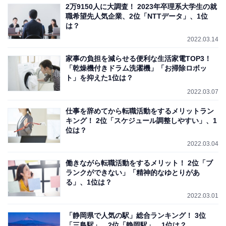
2万9150人に大調査！ 2023年卒理系大学生の就
職希望先人気企業、2位「NTTデータ」、1位
は？
2022.03.14
家事の負担を減らせる便利な生活家電TOP3！
「乾燥機付きドラム洗濯機」「お掃除ロボッ
ト」を抑えた1位は？
2022.03.07
仕事を辞めてから転職活動をするメリットラン
キング！ 2位「スケジュール調整しやすい」、1
位は？
2022.03.04
働きながら転職活動をするメリット！ 2位「ブ
ランクができない」「精神的なゆとりがあ
る」、1位は？
2022.03.01
「静岡県で人気の駅」総合ランキング！ 3位
「三島駅」、2位「静岡駅」、1位は？