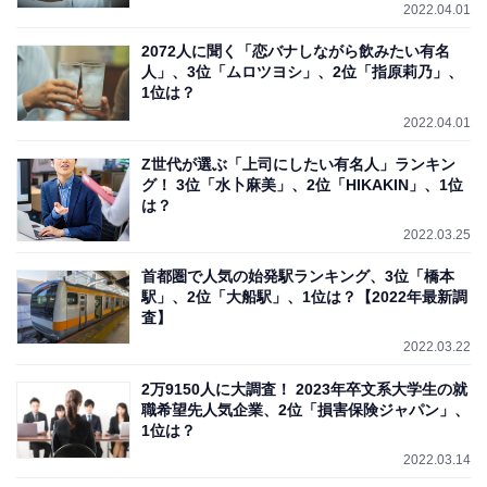
2022.04.01
2072人に聞く「恋バナしながら飲みたい有名
人」、3位「ムロツヨシ」、2位「指原莉乃」、
1位は？
2022.04.01
Z世代が選ぶ「上司にしたい有名人」ランキン
グ！ 3位「水卜麻美」、2位「HIKAKIN」、1位
は？
2022.03.25
首都圏で人気の始発駅ランキング、3位「橋本
駅」、2位「大船駅」、1位は？【2022年最新調
査】
2022.03.22
2万9150人に大調査！ 2023年卒文系大学生の就
職希望先人気企業、2位「損害保険ジャパン」、
1位は？
2022.03.14