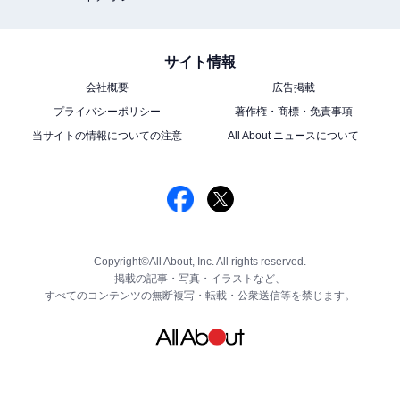
サイト情報
会社概要
広告掲載
プライバシーポリシー
著作権・商標・免責事項
当サイトの情報についての注意
All About ニュースについて
Copyright©All About, Inc. All rights reserved.
掲載の記事・写真・イラストなど、
すべてのコンテンツの無断複写・転載・公衆送信等を禁じます。