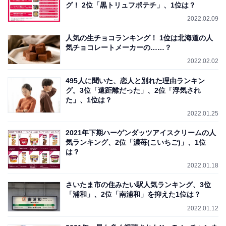
グ！ 2位「黒トリュフポテチ」、1位は？
2022.02.09
人気の生チョコランキング！ 1位は北海道の人
気チョコレートメーカーの……？
2022.02.02
495人に聞いた、恋人と別れた理由ランキン
グ。3位「遠距離だった」、2位「浮気され
た」、1位は？
2022.01.25
2021年下期ハーゲンダッツアイスクリームの人
気ランキング、2位「濃苺(こいちご)」、1位
は？
2022.01.18
さいたま市の住みたい駅人気ランキング、3位
「浦和」、2位「南浦和」を抑えた1位は？
2022.01.12