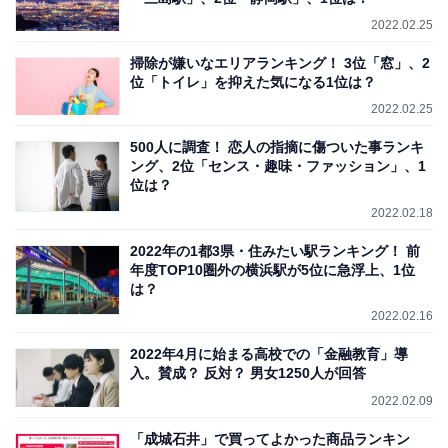
2022.02.25
掃除が嫌いなエリアランキング！ 3位「窓」、2
位「トイレ」を抑えた気になる1位は？
2022.02.25
500人に調査！ 恋人の指摘に傷ついた事ランキ
ング、2位「センス・趣味・ファッション」、1
位は？
2022.02.18
2022年の1都3県・住みたい駅ランキング！ 前
年度TOP10圏外の横浜駅が5位に急浮上、1位
は？
2022.02.16
2022年4月に始まる高校での「金融教育」導
入。賛成？ 反対？ 男女1250人が回答
2022.02.09
「成城石井」で買ってよかった商品ランキン