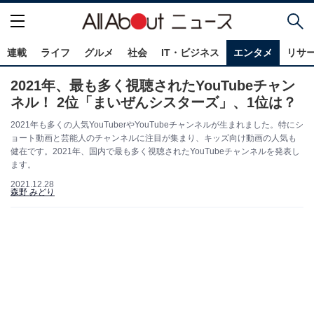
連載
ライフ
グルメ
社会
IT・ビジネス
エンタメ
リサ
2021年、最も多く視聴されたYouTubeチャン
ネル！ 2位「まいぜんシスターズ」、1位は？
2021年も多くの人気YouTuberやYouTubeチャンネルが生まれました。特にシ
ョート動画と芸能人のチャンネルに注目が集まり、キッズ向け動画の人気も
健在です。2021年、国内で最も多く視聴されたYouTubeチャンネルを発表し
ます。
2021.12.28
森野 みどり