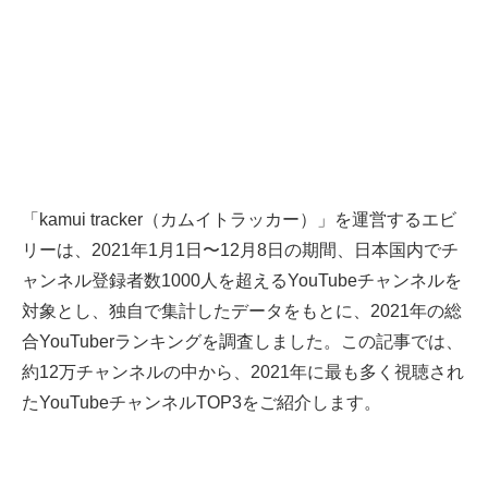
「kamui tracker（カムイトラッカー）」を運営するエビ
リーは、2021年1月1日〜12月8日の期間、日本国内でチ
ャンネル登録者数1000人を超えるYouTubeチャンネルを
対象とし、独自で集計したデータをもとに、2021年の総
合YouTuberランキングを調査しました。この記事では、
約12万チャンネルの中から、2021年に最も多く視聴され
たYouTubeチャンネルTOP3をご紹介します。