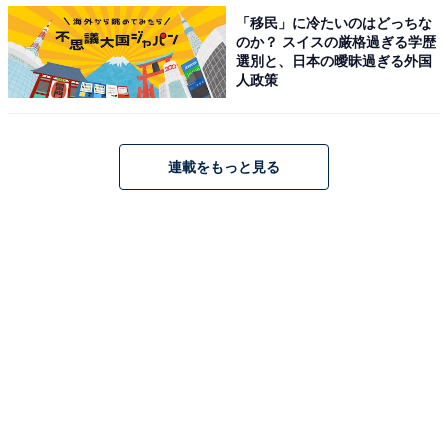
「移民」に冷たいのはどっちな
第1位：「Junya.じゅんや」
のか？ スイスの厳格過ぎる学歴
選別と、日本の曖昧過ぎる外国
人政策
連載をもっと見る
第1位にランクインしたのは「Junya.じゅんや」。
「Junya.じゅんや」のチャンネルは2020年9月にスター
ト。2021年12月現在のチャンネル登録者数は1220万
人、総視聴回数は64億回を超え、さらに2021年、最も多