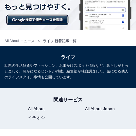
All About ニュース
ライフ 新着記事一覧
ライフ
話題の生活雑貨やファッション、お出かけスポット情報など、暮らしがもっ
と楽しく、豊かになるヒントが満載。編集部が独自調査した、気になる他人
のライフスタイル事情も公開しています。
関連サービス
All About
All About Japan
イチオシ