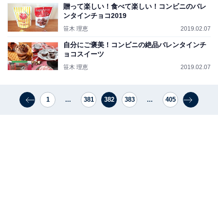
贈って楽しい！食べて楽しい！コンビニのバレ
ンタインチョコ2019
笹木 理恵
2019.02.07
自分にご褒美！コンビニの絶品バレンタインチ
ョコスイーツ
笹木 理恵
2019.02.07
1
...
381
382
383
...
405