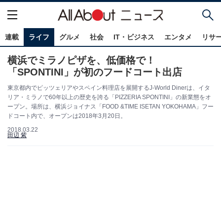
連載
ライフ
グルメ
社会
IT・ビジネス
エンタメ
リサ
横浜でミラノピザを、低価格で！
「SPONTINI」が初のフードコート出店
東京都内でピッツェリアやスペイン料理店を展開するJ-World Dinerは、イタ
リア・ミラノで60年以上の歴史を誇る「PIZZERIA SPONTINI」の新業態をオ
ープン。場所は、横浜ジョイナス「FOOD &TIME ISETAN YOKOHAMA」フー
ドコート内で、オープンは2018年3月20日。
2018.03.22
田辺 紫