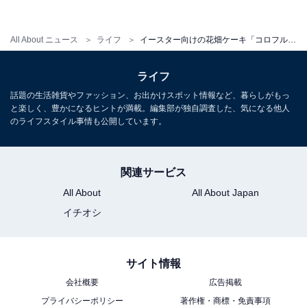
All About ニュース
ライフ
イースター向けの花畑ケーキ「コロフル」横浜ベイシェラトンで発売！
ライフ
話題の生活雑貨やファッション、お出かけスポット情報など、暮らしがもっ
と楽しく、豊かになるヒントが満載。編集部が独自調査した、気になる他人
のライフスタイル事情も公開しています。
関連サービス
All About
All About Japan
イチオシ
サイト情報
会社概要
広告掲載
プライバシーポリシー
著作権・商標・免責事項