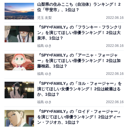
山梨県の住みここち（自治体）ランキング！ 2
位「甲斐市」、1位は？
児玉 友梨
2022.06.16
『SPY×FAMILY』の「フランキー・フランクリ
ン」を演じてほしい俳優ランキング！ 2位は大
泉洋、1位は？
福島 ゆき
2022.06.16
『SPY×FAMILY』の「アーニャ・フォージャ
ー」を演じてほしい俳優ランキング！ 2位は加
藤柚凪、1位は？
福島 ゆき
2022.06.16
『SPY×FAMILY』の「ヨル・フォージャー」を
演じてほしい女優ランキング！ 2位は綾瀬はる
か、1位は？
福島 ゆき
2022.06.16
『SPY×FAMILY』の「ロイド・フォージャー」
を演じてほしい俳優ランキング！ 2位はディー
ン・フジオカ、1位は？