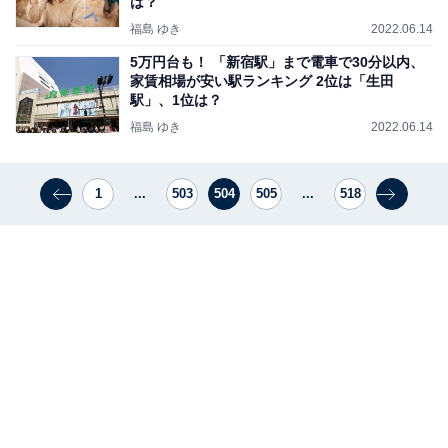
は？
福島 ゆき
2022.06.14
5万円台も！ 「新宿駅」まで電車で30分以内、
家賃相場が安い駅ランキング 2位は「生田
駅」、1位は？
福島 ゆき
2022.06.14
1
...
503
504
505
...
518