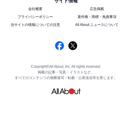
サイト情報
会社概要
広告掲載
プライバシーポリシー
著作権・商標・免責事項
当サイトの情報についての注意
All About ニュースについて
Copyright©All About, Inc. All rights reserved.
掲載の記事・写真・イラストなど、
すべてのコンテンツの無断複写・転載・公衆送信等を禁じます。