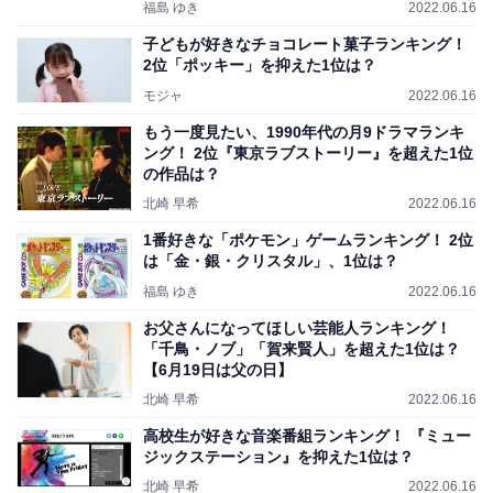
福島 ゆき
2022.06.16
子どもが好きなチョコレート菓子ランキング！
2位「ポッキー」を抑えた1位は？
モジャ
2022.06.16
もう一度見たい、1990年代の月9ドラマランキ
ング！ 2位『東京ラブストーリー』を超えた1位
の作品は？
北崎 早希
2022.06.16
1番好きな「ポケモン」ゲームランキング！ 2位
は「金・銀・クリスタル」、1位は？
福島 ゆき
2022.06.16
お父さんになってほしい芸能人ランキング！
「千鳥・ノブ」「賀来賢人」を超えた1位は？
【6月19日は父の日】
北崎 早希
2022.06.16
高校生が好きな音楽番組ランキング！ 『ミュー
ジックステーション』を抑えた1位は？
北崎 早希
2022.06.16