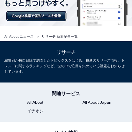
All About ニュース
リサーチ 新着記事一覧
リサーチ
編集部が独自目線で調査したトピックスをはじめ、最新のリリース情報、ト
レンドに関するランキングなど、世の中で注目を集めている話題をお知らせ
しています。
関連サービス
All About
All About Japan
イチオシ