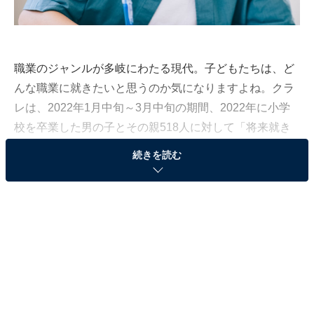
職業のジャンルが多岐にわたる現代。子どもたちは、ど
んな職業に就きたいと思うのか気になりますよね。クラ
レは、2022年1月中旬～3月中旬の期間、2022年に小学
校を卒業した男の子とその親518人に対して「将来就き
たい職業」に関するアンケート調査を実施。男の子が将
続きを読む
来なりたい職業をランキングで紹介します！
3位：研究者
3位に選ばれたのは、「研究者」でした。2021年の調査
では2位、2022年もTOP3入りを果たしました。好きなも
のに没頭できる職業ともいえる研究者。理系科目が得意