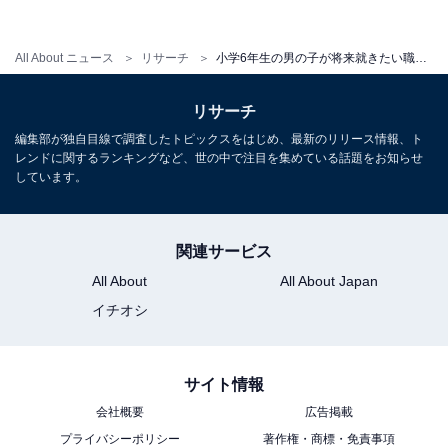
All About ニュース
リサーチ
小学6年生の男の子が将来就きたい職業ランキング！「研究者」「ゲームクリエイター」を抑えた1位の職業は？
リサーチ
編集部が独自目線で調査したトピックスをはじめ、最新のリリース情報、ト
レンドに関するランキングなど、世の中で注目を集めている話題をお知らせ
しています。
関連サービス
All About
All About Japan
イチオシ
1
2
サイト情報
会社概要
広告掲載
プライバシーポリシー
著作権・商標・免責事項