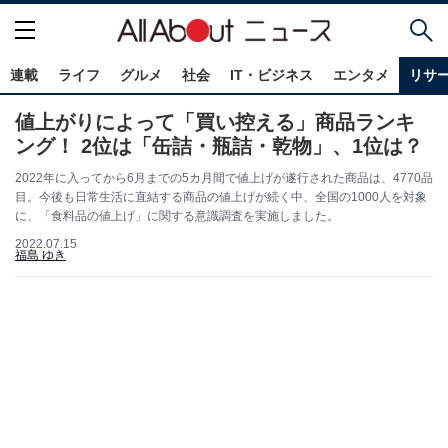
連載
ライフ
グルメ
社会
IT・ビジネス
エンタメ
リサ
値上がりによって「買い控える」商品ランキ
ング！ 2位は「缶詰・瓶詰・乾物」、1位は？
2022年に入ってから6月までの5カ月間で値上げが遂行された商品は、4770品
目。今後も日常生活に直結する商品の値上げが続く中、全国の1000人を対象
に、「食料品の値上げ」に関する意識調査を実施しました。
2022.07.15
福島 ゆき