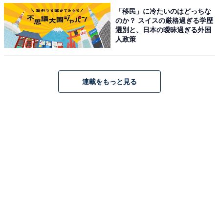
「移民」に冷たいのはどっちな
のか？ スイスの厳格過ぎる学歴
選別と、日本の曖昧過ぎる外国
人政策
連載をもっと見る
お気に入りのブランドがあっても、「安いほう」
を買う商品1位は？