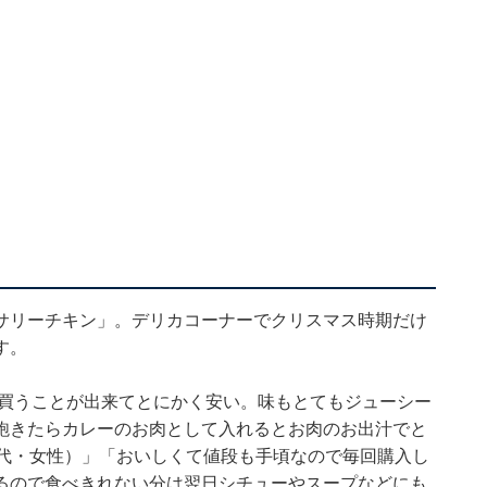
サリーチキン」。デリカコーナーでクリスマス時期だけ
す。
で買うことが出来てとにかく安い。味もとてもジューシー
飽きたらカレーのお肉として入れるとお肉のお出汁でと
0代・女性）」「おいしくて値段も手頃なので毎回購入し
るので食べきれない分は翌日シチューやスープなどにも