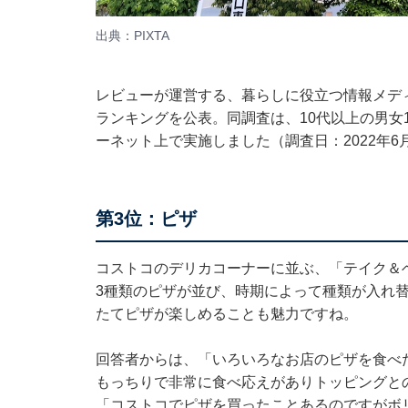
出典：PIXTA
レビューが運営する、暮らしに役立つ情報メデ
ランキングを公表。同調査は、10代以上の男女1
ーネット上で実施しました（調査日：2022年6
第3位：ピザ
コストコのデリカコーナーに並ぶ、「テイク＆ベイ
3種類のピザが並び、時期によって種類が入れ
たてピザが楽しめることも魅力ですね。
回答者からは、「いろいろなお店のピザを食べ
もっちりで非常に食べ応えがありトッピングと
「コストコでピザを買ったことあるのですがボ