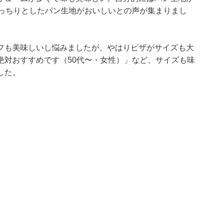
もっちりとしたパン生地がおいしいとの声が集まりまし
フも美味しいし悩みましたが、やはりピザがサイズも大
絶対おすすめです（50代〜・女性）」など、サイズも味
した。