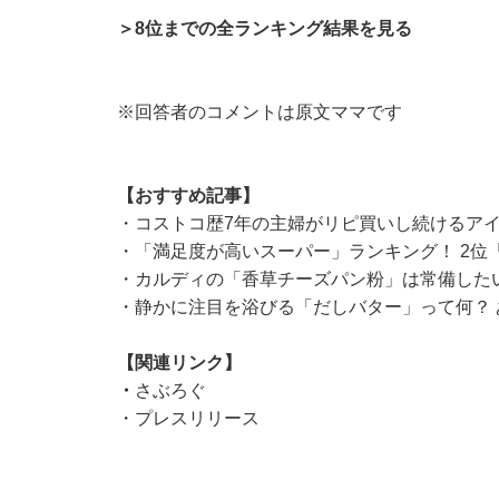
＞8位までの全ランキング結果を見る
※回答者のコメントは原文ママです
【おすすめ記事】
・
コストコ歴7年の主婦がリピ買いし続けるアイ
・
「満足度が高いスーパー」ランキング！ 2位
・
カルディの「香草チーズパン粉」は常備した
・
静かに注目を浴びる「だしバター」って何？
【関連リンク】
・
さぶろぐ
・
プレスリリース