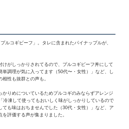
「プルコギビーフ」。タレに含まれたパイナップルが、
付けがしっかりされてるので、プルコギビーフ丼にして
簡単調理が気に入ってます（50代〜・女性）」など、し
の相性も抜群との声も。
っかりめについているためプルコギのみならずアレンジ
」「冷凍して使ってもおいしく味がしっかりしているので
しても味はおちませんでした（30代・女性）」など、ア
点を評価する声が集まりました。