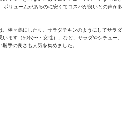
ど、ボリュームがあるのに安くてコスパが良いとの声が多
は、棒々鶏にしたり、サラダチキンのようにしてサラダ
思います（50代〜・女性）」など、サラダやシチュー、
い勝手の良さも人気を集めました。