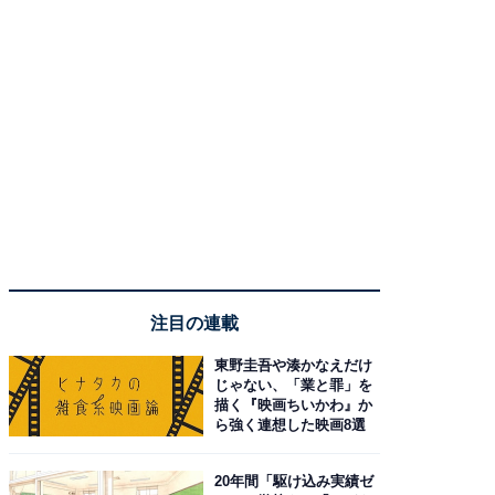
注目の連載
東野圭吾や湊かなえだけ
じゃない、「業と罪」を
描く『映画ちいかわ』か
ら強く連想した映画8選
20年間「駆け込み実績ゼ