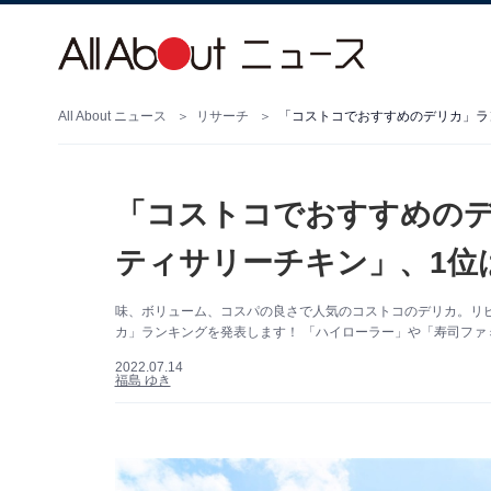
All About ニュース
リサーチ
「コストコでおすすめのデリカ」ラ
「コストコでおすすめのデ
ティサリーチキン」、1位
味、ボリューム、コスパの良さで人気のコストコのデリカ。リピ
カ」ランキングを発表します！ 「ハイローラー」や「寿司ファ
2022.07.14
福島 ゆき