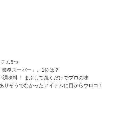
テム5つ
「業務スーパー」、1位は？
い調味料！ まぶして焼くだけでプロの味
 ありそうでなかったアイテムに目からウロコ！