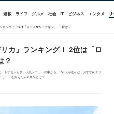
連載
ライフ
グルメ
社会
IT・ビジネス
エンタメ
リ
ンキング！ 2位は「ロティサリーチキン」、1位は？
リカ」ランキング！ 2位は「ロ
は？
ートする人も多い人気メニューの中から、150人が選んだ「おすすめデリ
ミリー」を抑えた人気商品とは？