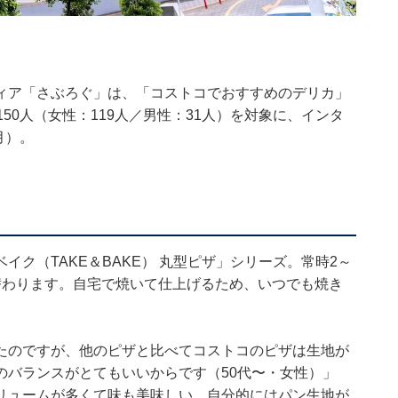
ィア「さぶろぐ」は、「コストコでおすすめのデリカ」
50人（女性：119人／男性：31人）を対象に、インタ
月）。
ク（TAKE＆BAKE） 丸型ピザ」シリーズ。常時2～
替わります。自宅で焼いて仕上げるため、いつでも焼き
たのですが、他のピザと比べてコストコのピザは生地が
のバランスがとてもいいからです（50代〜・女性）」
リュームが多くて味も美味しい。自分的にはパン生地が