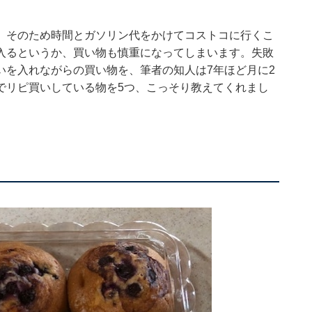
。そのため時間とガソリン代をかけてコストコに行くこ
入るというか、買い物も慎重になってしまいます。失敗
いを入れながらの買い物を、筆者の知人は7年ほど月に2
でリピ買いしている物を5つ、こっそり教えてくれまし