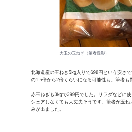
大玉の玉ねぎ（筆者撮影）
北海道産の玉ねぎ5kg入りで698円という安
の1.5倍から2倍くらいになる可能性も。筆者
赤玉ねぎも3kgで399円でした。サラダなど
シェアしなくても大丈夫そうです。筆者が玉ね
みが出ました。