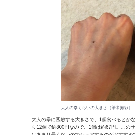
大人の拳くらいの大きさ（筆者撮影）
大人の拳に匹敵する大きさで、1個食べるとかな
り12個で約800円なので、1個は約67円。こ
はあまり長くないのでシェアするのがおすすめ