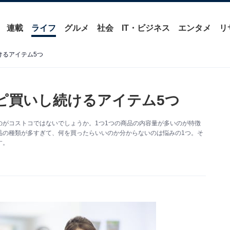
連載
ライフ
グルメ
社会
IT・ビジネス
エンタメ
リ
けるアイテム5つ
ピ買いし続けるアイテム5つ
がコストコではないでしょうか。1つ1つの商品の内容量が多いのが特徴
品の種類が多すぎて、何を買ったらいいのか分からないのは悩みの1つ。そ
す。