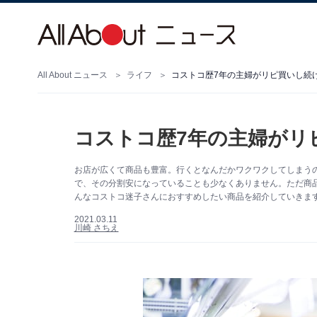
All About ニュース
ライフ
コストコ歴7年の主婦がリピ買いし続
コストコ歴7年の主婦がリ
お店が広くて商品も豊富。行くとなんだかワクワクしてしまうの
で、その分割安になっていることも少なくありません。ただ商
んなコストコ迷子さんにおすすめしたい商品を紹介していきま
2021.03.11
川崎 さちえ