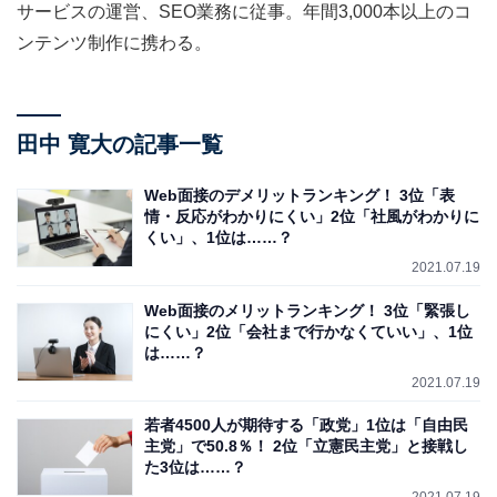
サービスの運営、SEO業務に従事。年間3,000本以上のコ
ンテンツ制作に携わる。
田中 寛大の記事一覧
Web面接のデメリットランキング！ 3位「表
情・反応がわかりにくい」2位「社風がわかりに
くい」、1位は……？
2021.07.19
Web面接のメリットランキング！ 3位「緊張し
にくい」2位「会社まで行かなくていい」、1位
は……？
2021.07.19
若者4500人が期待する「政党」1位は「自由民
主党」で50.8％！ 2位「立憲民主党」と接戦し
た3位は……？