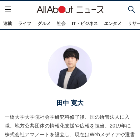
連載
ライフ
グルメ
社会
IT・ビジネス
エンタメ
リサ
田中 寛大
一橋大学大学院社会学研究科修了後、国の所管法人に入
職。地方公共団体の情報化支援や広報を担当。2019年に
株式会社アマノートを設立し、現在はWebメディアや選書