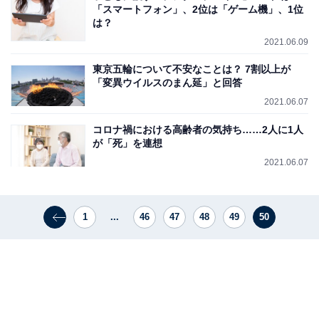
「スマートフォン」、2位は「ゲーム機」、1位
は？
2021.06.09
東京五輪について不安なことは？ 7割以上が
「変異ウイルスのまん延」と回答
2021.06.07
コロナ禍における高齢者の気持ち……2人に1人
が「死」を連想
2021.06.07
1
...
46
47
48
49
50