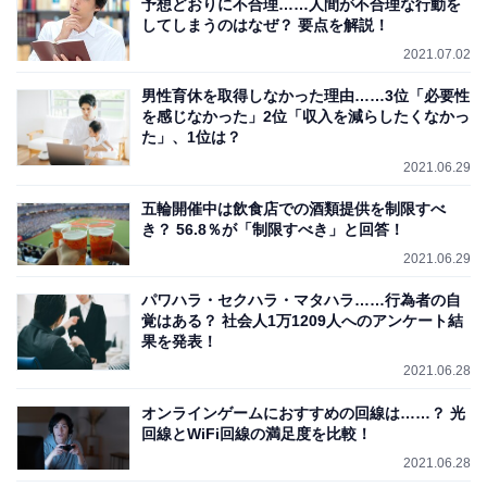
予想どおりに不合理……人間が不合理な行動を
してしまうのはなぜ？ 要点を解説！
2021.07.02
男性育休を取得しなかった理由……3位「必要性
を感じなかった」2位「収入を減らしたくなかっ
た」、1位は？
2021.06.29
五輪開催中は飲食店での酒類提供を制限すべ
き？ 56.8％が「制限すべき」と回答！
2021.06.29
パワハラ・セクハラ・マタハラ……行為者の自
覚はある？ 社会人1万1209人へのアンケート結
果を発表！
2021.06.28
オンラインゲームにおすすめの回線は……？ 光
回線とWiFi回線の満足度を比較！
2021.06.28