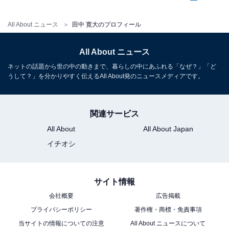
All About ニュース
田中 寛大のプロフィール
All About ニュース
ネットの話題から世の中の動きまで、暮らしの中にあふれる「なぜ？」「ど
うして？」を分かりやすく伝えるAll About発のニュースメディアです。
関連サービス
All About
All About Japan
イチオシ
サイト情報
会社概要
広告掲載
プライバシーポリシー
著作権・商標・免責事項
当サイトの情報についての注意
All About ニュースについて