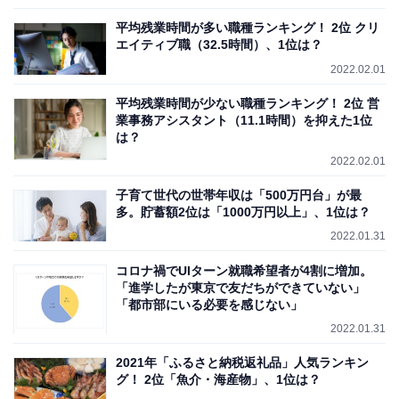
平均残業時間が多い職種ランキング！ 2位 クリ
エイティブ職（32.5時間）、1位は？
2022.02.01
平均残業時間が少ない職種ランキング！ 2位 営
業事務アシスタント（11.1時間）を抑えた1位
は？
2022.02.01
子育て世代の世帯年収は「500万円台」が最
多。貯蓄額2位は「1000万円以上」、1位は？
2022.01.31
コロナ禍でUIターン就職希望者が4割に増加。
「進学したが東京で友だちができていない」
「都市部にいる必要を感じない」
2022.01.31
2021年「ふるさと納税返礼品」人気ランキン
グ！ 2位「魚介・海産物」、1位は？