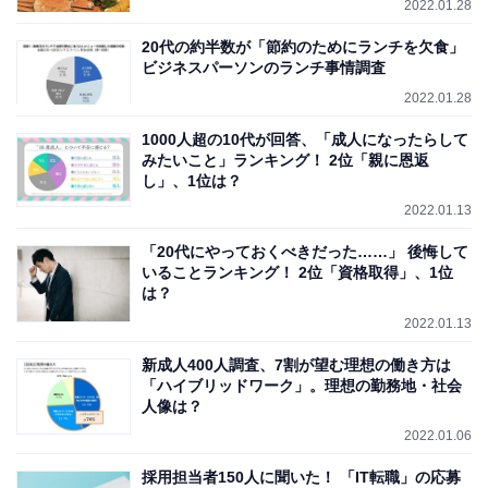
2022.01.28
20代の約半数が「節約のためにランチを欠食」
ビジネスパーソンのランチ事情調査
2022.01.28
1000人超の10代が回答、「成人になったらして
みたいこと」ランキング！ 2位「親に恩返
し」、1位は？
2022.01.13
「20代にやっておくべきだった……」 後悔して
いることランキング！ 2位「資格取得」、1位
は？
2022.01.13
新成人400人調査、7割が望む理想の働き方は
「ハイブリッドワーク」。理想の勤務地・社会
人像は？
2022.01.06
採用担当者150人に聞いた！ 「IT転職」の応募