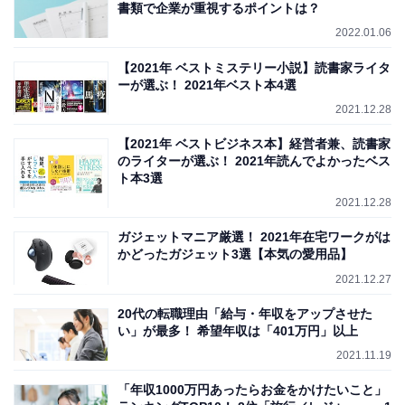
書類で企業が重視するポイントは？
2022.01.06
【2021年 ベストミステリー小説】読書家ライタ
ーが選ぶ！ 2021年ベスト本4選
2021.12.28
【2021年 ベストビジネス本】経営者兼、読書家
のライターが選ぶ！ 2021年読んでよかったベス
ト本3選
2021.12.28
ガジェットマニア厳選！ 2021年在宅ワークがは
かどったガジェット3選【本気の愛用品】
2021.12.27
20代の転職理由「給与・年収をアップさせた
い」が最多！ 希望年収は「401万円」以上
2021.11.19
「年収1000万円あったらお金をかけたいこと」