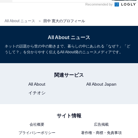
Recommended by
All About ニュース
田中 寛大のプロフィール
All About ニュース
ネットの話題から世の中の動きまで、暮らしの中にあふれる「なぜ？」「ど
うして？」を分かりやすく伝えるAll About発のニュースメディアです。
関連サービス
All About
All About Japan
イチオシ
サイト情報
会社概要
広告掲載
プライバシーポリシー
著作権・商標・免責事項