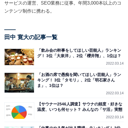
サービスの運営、SEO業務に従事。年間3,000本以上のコ
ンテンツ制作に携わる。
田中 寛大の記事一覧
「飲み会の幹事をしてほしい芸能人」ランキン
グ！ 3位「大泉洋」、2位「櫻井翔」、1位は？
2022.03.14
「お酒の席で愚痴を聞いてほしい芸能人」ラン
キング！ 3位「タモリ」、2位「明石家さん
ま」、1位は？
2022.03.14
【サウナー2546人調査】サウナの頻度・好きな
温度、いつも何セット？ みんなの「サ活」実態
2022.03.14