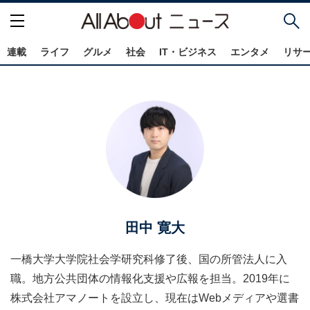
連載
ライフ
グルメ
社会
IT・ビジネス
エンタメ
リサ
田中 寛大
一橋大学大学院社会学研究科修了後、国の所管法人に入
職。地方公共団体の情報化支援や広報を担当。2019年に
株式会社アマノートを設立し、現在はWebメディアや選書