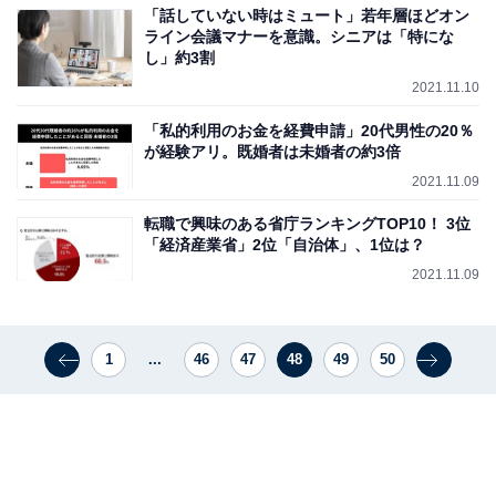
「話していない時はミュート」若年層ほどオン
ライン会議マナーを意識。シニアは「特にな
し」約3割
2021.11.10
「私的利用のお金を経費申請」20代男性の20％
が経験アリ。既婚者は未婚者の約3倍
2021.11.09
転職で興味のある省庁ランキングTOP10！ 3位
「経済産業省」2位「自治体」、1位は？
2021.11.09
1
...
46
47
48
49
50