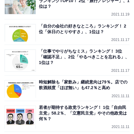
ランキングTOP10！ 2位「旅行／レジャー」、1
位は？
2021.11.19
「自分の会社の好きなところ」ランキング！ 2
位「休日のとりやすさ」、1位は？
2021.11.17
「仕事でやりがちなミス」ランキング！ 3位
「確認不足」、2位「やるべきことを忘れる」、
1位は？
2021.11.17
時短解除も「家飲み」継続意向は79％。店での
飲酒頻度「ほぼ無い」も47.2％と高め
2021.11.11
若者が期待する政党ランキング！ 1位「自由民
主党」58.2％、「立憲民主党」やその他政党は
何％？
2021.11.11