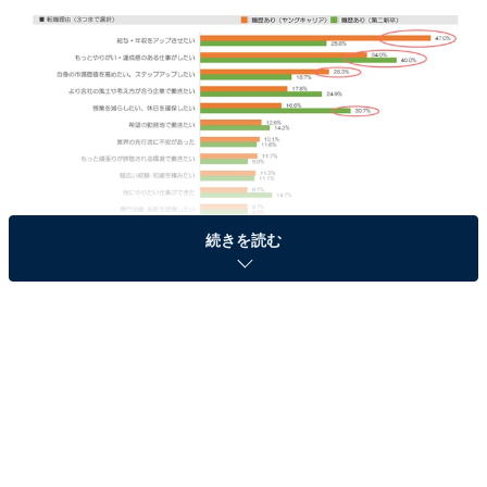
続きを読む
ヤングキャリアと第二新卒の「転職理由​​​​​」​
ヤングキャリア（社会人経験3年以上の20代）の転職理
由について、「給与・年収をアップさせたい（47％）」
が最多でした。次いで、「もっとやりがい・達成感のあ