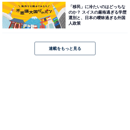
「移民」に冷たいのはどっちな
資産形成をしていない人……約4割が「金融資産は
のか？ スイスの厳格過ぎる学歴
ない」と回答
選別と、日本の曖昧過ぎる外国
人政策
連載をもっと見る
現在の金融資産額
資産形成をしている人の金融資産額は「100万円以上300