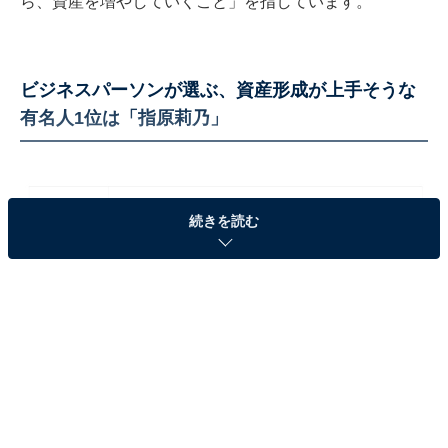
ら、資産を増やしていくこと」を指しています。
ビジネスパーソンが選ぶ、資産形成が上手そうな
有名人1位は「指原莉乃」
続きを読む
資産形成が上手そうな有名人TOP3！