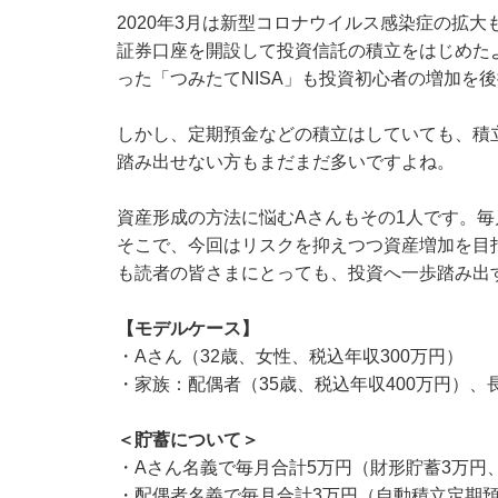
2020年3月は新型コロナウイルス感染症の拡
証券口座を開設して投資信託の積立をはじめたよ
った「つみたてNISA」も投資初心者の増加を
しかし、定期預金などの積立はしていても、積
踏み出せない方もまだまだ多いですよね。
資産形成の方法に悩むAさんもその1人です。
そこで、今回はリスクを抑えつつ資産増加を目
も読者の皆さまにとっても、投資へ一歩踏み出
【モデルケース】
・Aさん（32歳、女性、税込年収300万円）
・家族：配偶者（35歳、税込年収400万円）、
＜貯蓄について＞
・Aさん名義で毎月合計5万円（財形貯蓄3万円
・配偶者名義で毎月合計3万円（自動積立定期預