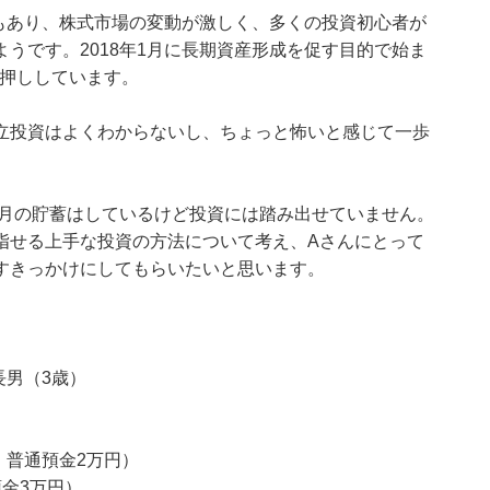
大もあり、株式市場の変動が激しく、多くの投資初心者が
うです。2018年1月に長期資産形成を促す目的で始ま
後押ししています。
立投資はよくわからないし、ちょっと怖いと感じて一歩
毎月の貯蓄はしているけど投資には踏み出せていません。
指せる上手な投資の方法について考え、Aさんにとって
すきっかけにしてもらいたいと思います。
長男（3歳）
、普通預金2万円）
金3万円）