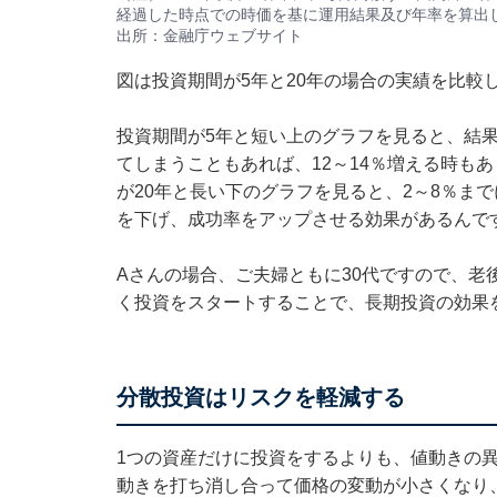
経過した時点での時価を基に運用結果及び年率を算出
出所：
金融庁ウェブサイト
図は投資期間が5年と20年の場合の実績を比較
投資期間が5年と短い上のグラフを見ると、結果
てしまうこともあれば、12～14％増える時も
が20年と長い下のグラフを見ると、2～8％ま
を下げ、成功率をアップさせる効果があるんで
Aさんの場合、ご夫婦ともに30代ですので、老
く投資をスタートすることで、長期投資の効果
分散投資はリスクを軽減する
1つの資産だけに投資をするよりも、値動きの
動きを打ち消し合って価格の変動が小さくなり