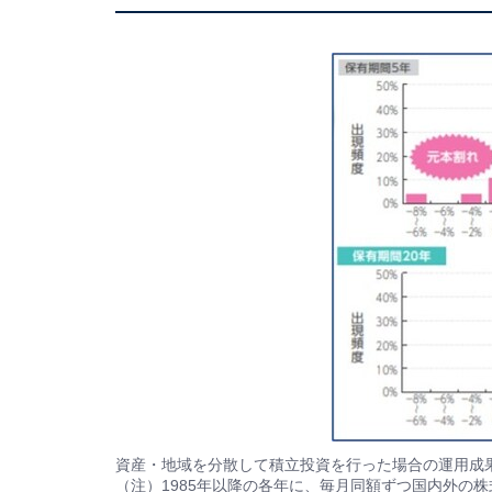
資産・地域を分散して積立投資を行った場合の運用成果
（注）1985年以降の各年に、毎月同額ずつ国内外の