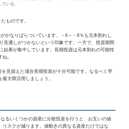
している。
したものです。
がかなりばらついています。－6～－8％も元本割れし
あり見通しがつかないという印象です。一方で、投資期間
でに結果が集中しています。長期投資は元本割れの可能性
すね。
後を見据えた場合長期投資が十分可能です。なるべく早
を最大限活用しましょう。
異なるいくつかの資産に分散投資を行うと、お互いの値
、リスクが減ります。値動きの異なる資産だけではな