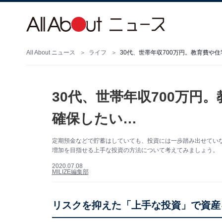
All About ニュース
ライフ
30代、世帯年収700万円。教育費や
30代、世帯年収700万円
確保したい…
定期預金などで貯蓄はしていても、投資には一歩踏み出せてい
増加を目指せる上手な投資の方法について考えてみましょう。
2020.07.08
MILIZE編集部
リスクを抑えた「上手な投資」で資産