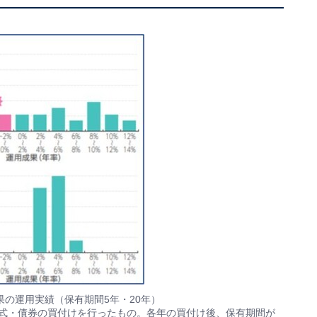
の運用実績（保有期間5年・20年）
株式・債券の買付けを行ったもの。各年の買付け後、保有期間が