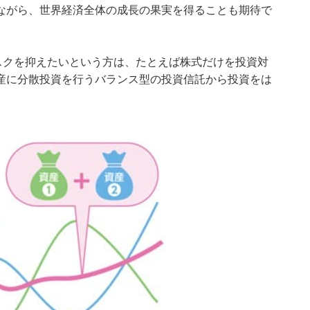
ながら、世界経済全体の成長の果実を得ることも期待で
スクを抑えたいという方は、たとえば株式だけを投資対
産に分散投資を行うバランス型の投資信託から投資をは