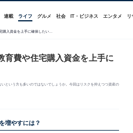
連載
ライフ
グルメ
社会
IT・ビジネス
エンタメ
リ
住宅購入資金を上手に確保したい…
。教育費や住宅購入資金を上手に
ないという方も多いのではないでしょうか。今回はリスクを抑えつつ資産の
を増やすには？