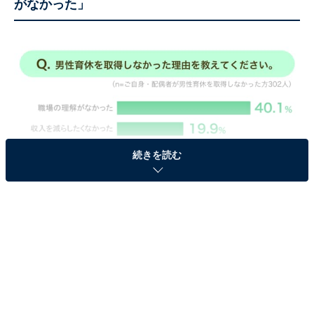
がなかった」
続きを読む
40.1％の人が「職場の理解」を得られず、男性育休の取得を断念
「男性育休」を取得しなかった理由は「職場の理解がな