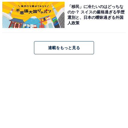
「移民」に冷たいのはどっちな
のか？ スイスの厳格過ぎる学歴
選別と、日本の曖昧過ぎる外国
人政策
連載をもっと見る
育休を取得したら期待することは、男女ともに「子育ての大変さを共有」が
最多
夫婦で育休を取得できた場合に期待することは「子育て
の大変さを共有」で、男女ともに最多でした。また、男
性は女性よりも「子育ての楽しさを共有」（60％）を重
視しているという結果に。一方で、女性は男性よりも
「自分一人の時間が持てる」（25.6％）を期待している
ことがわかりました。