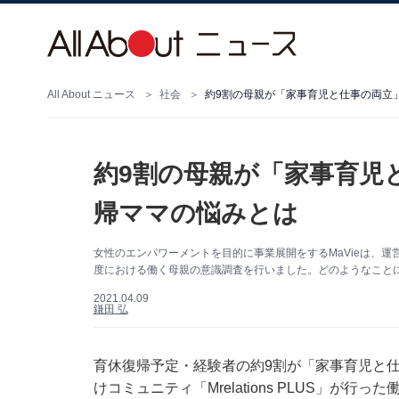
All About ニュース
社会
約9割の母親が「家事育児と仕事の両立
約9割の母親が「家事育児
帰ママの悩みとは
女性のエンパワーメントを目的に事業展開をするMaVieは、運営する
度における働く母親の意識調査を行いました。どのようなこと
2021.04.09
鎌田 弘
育休復帰予定・経験者の約9割が「家事育児と
けコミュニティ「Mrelations PLUS」