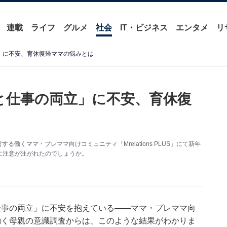
連載
ライフ
グルメ
社会
IT・ビジネス
エンタメ
リ
」に不安、育休復帰ママの悩みとは
と仕事の両立」に不安、育休復
働くママ・プレママ向けコミュニティ「Mrelations PLUS」にて新年
に注意が注がれたのでしょうか。
仕事の両立」に不安を抱えている――ママ・プレママ向
が行った働く母親の意識調査からは、このような結果がわかりま