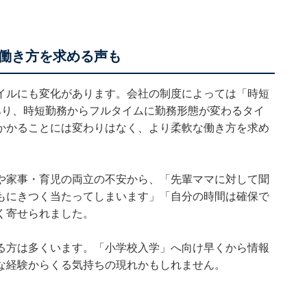
働き方を求める声も
イルにも変化があります。会社の制度によっては「時短
あり、時短勤務からフルタイムに勤務形態が変わるタイ
かかることには変わりはなく、より柔軟な働き方を求め
や家事・育児の両立の不安から、「先輩ママに対して聞
もにきつく当たってしまいます」「自分の時間は確保で
く寄せられました。
る方は多くいます。「小学校入学」へ向け早くから情報
な経験からくる気持ちの現れかもしれません。