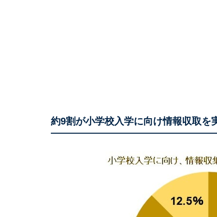
約9割が小学校入学に向け情報収取を