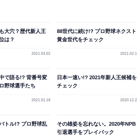
も大穴？歴代新人王
88世代に続け!? プロ野球ネクスト
位は？
黄金世代をチェック
2021.03.02
2021.02.
中で語る!? 背番号変
日本一速い!? 2021年新人王候補を
ロ野球選手たち
チェック
2021.01.18
2020.12.
バトル!? プロ野球乱
その雄姿を忘れない。2020年NPB
引退選手をプレイバック