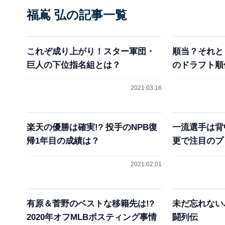
福嶌 弘の記事一覧
これぞ成り上がり！スター軍団・
順当？それと
巨人の下位指名組とは？
のドラフト順
2021.03.16
楽天の優勝は確実!? 投手のNPB復
一流選手は背
帰1年目の成績は？
更で注目のプ
2021.02.01
有原＆菅野のベストな移籍先は!?
未だ忘れない
2020年オフMLBポスティング事情
闘列伝