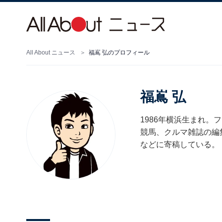
All About ニュース
福嶌 弘のプロフィール
福嶌 弘
1986年横浜生まれ
競馬、クルマ雑誌の編
などに寄稿している。