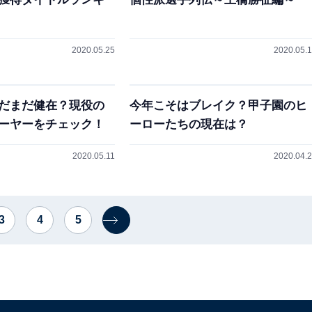
2020.05.25
2020.05.
だまだ健在？現役の
今年こそはブレイク？甲子園のヒ
ーヤーをチェック！
ーローたちの現在は？
2020.05.11
2020.04.
3
4
5