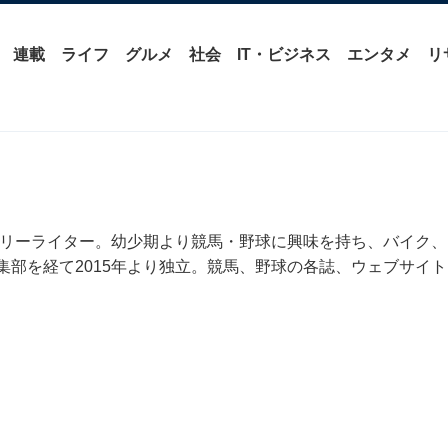
連載
ライフ
グルメ
社会
IT・ビジネス
エンタメ
リ
。フリーライター。幼少期より競馬・野球に興味を持ち、バイク、
集部を経て2015年より独立。競馬、野球の各誌、ウェブサイト