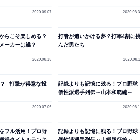
2020.09.07
2020.08.
からこそ楽しめる？
打者が追いかける夢？打率4割に
メーカーは誰？
んだ男たち
2020.08.18
2020.08.
!? 打撃が得意な投
記録よりも記憶に残る！プロ野球
個性派選手列伝～山本和範編～
2020.07.06
2020.06.
をフル活用！プロ野
記録よりも記憶に残る！プロ野球
獲得タイトルランキ
個性派選手列伝～土橋勝征編～