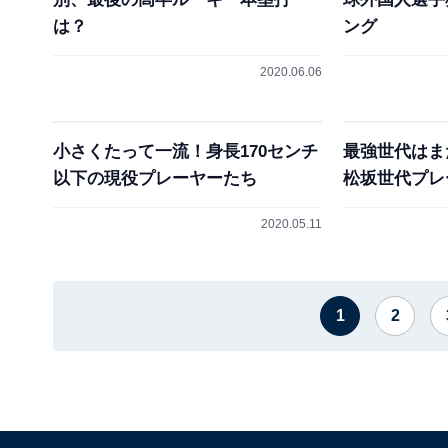
は？
ング
2020.06.06
小さくたって一流！身長170センチ
最強世代はま
以下の現役プレーヤーたち
松坂世代プレ
2020.05.11
1
2