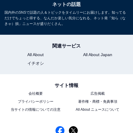
ネットの話題
国内外のSNSで話題の人＆トピックをタイムリーにお届けします。知ってる
だけでちょっと得する、なんだか楽しい気分になれる、ネット発「知ら（な
きゃ）損」ニュースが盛りだくさん。
関連サービス
All About
All About Japan
イチオシ
サイト情報
会社概要
広告掲載
プライバシーポリシー
著作権・商標・免責事項
当サイトの情報についての注意
All About ニュースについて