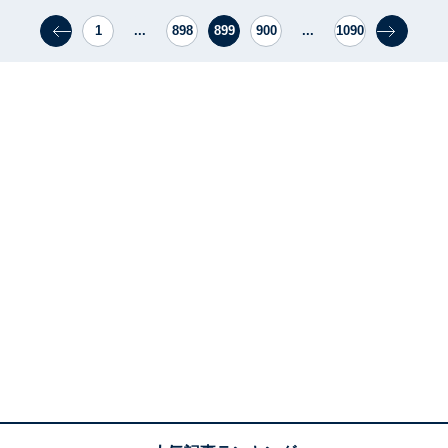
1
...
898
899
900
...
1090