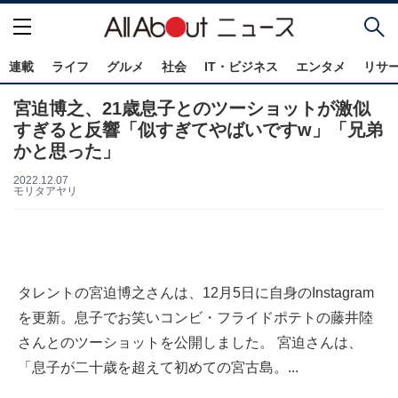
連載
ライフ
グルメ
社会
IT・ビジネス
エンタメ
リサ
宮迫博之、21歳息子とのツーショットが激似
すぎると反響「似すぎてやばいですw」「兄弟
かと思った」
2022.12.07
モリタアヤリ
タレントの宮迫博之さんは、12月5日に自身のInstagram
を更新。息子でお笑いコンビ・フライドポテトの藤井陸
さんとのツーショットを公開しました。 宮迫さんは、
「息子が二十歳を超えて初めての宮古島。...