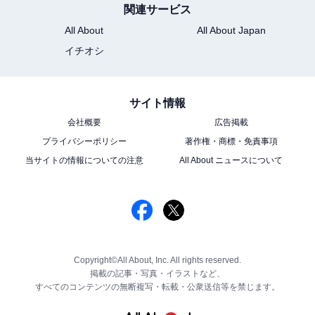
関連サービス
All About
All About Japan
イチオシ
サイト情報
会社概要
広告掲載
プライバシーポリシー
著作権・商標・免責事項
当サイトの情報についての注意
All About ニュースについて
Copyright©All About, Inc. All rights reserved.
掲載の記事・写真・イラストなど、
すべてのコンテンツの無断複写・転載・公衆送信等を禁じます。