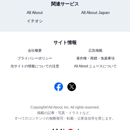
関連サービス
All About
All About Japan
イチオシ
サイト情報
会社概要
広告掲載
プライバシーポリシー
著作権・商標・免責事項
当サイトの情報についての注意
All About ニュースについて
Copyright©All About, Inc. All rights reserved.
掲載の記事・写真・イラストなど、
すべてのコンテンツの無断複写・転載・公衆送信等を禁じます。