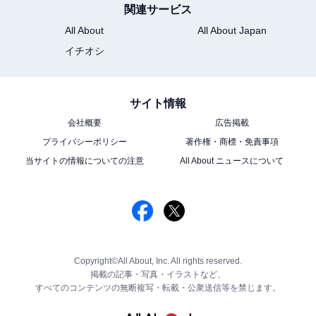
関連サービス
All About
All About Japan
イチオシ
サイト情報
会社概要
広告掲載
プライバシーポリシー
著作権・商標・免責事項
当サイトの情報についての注意
All About ニュースについて
Copyright©All About, Inc. All rights reserved.
掲載の記事・写真・イラストなど、
すべてのコンテンツの無断複写・転載・公衆送信等を禁じます。