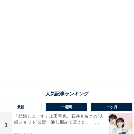
最新
一週間
一ヶ月
「結婚しまーす」上田竜也、石井杏奈との“夫
婦ショット”公開「通知欄みて震えた」「...
1