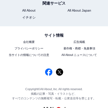
関連サービス
All About
All About Japan
イチオシ
サイト情報
会社概要
広告掲載
プライバシーポリシー
著作権・商標・免責事項
当サイトの情報についての注意
All About ニュースについて
Copyright©All About, Inc. All rights reserved.
掲載の記事・写真・イラストなど、
すべてのコンテンツの無断複写・転載・公衆送信等を禁じます。