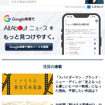
渋谷法務総合事務所
Recommended by
注目の連載
『スパイダーマン：ブランド・
ニュー・デイ』が「史上もっと
も優しいヒーロー映画」になっ
た理由。予習したい作品は？
20年間「駆け込み実績ゼロ」の