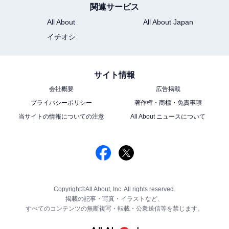
関連サービス
All About
All About Japan
イチオシ
サイト情報
会社概要
広告掲載
プライバシーポリシー
著作権・商標・免責事項
当サイトの情報についての注意
All About ニュースについて
Copyright©All About, Inc. All rights reserved.
掲載の記事・写真・イラストなど、
すべてのコンテンツの無断複写・転載・公衆送信等を禁じます。