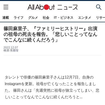
連載
ライフ
グルメ
社会
IT・ビジネス
エンタメ
リサ
篠田麻里子、『ファミリーヒストリー』出演
の祖母の死去を報告。「悲しいことってなん
でこんなに続くんだろう」
2022.12.07
橋酒 瑛麗瑠
タレントで俳優の篠田麻里子さんは12月7日、自身の
Instagramを更新。祖母が亡くなったことを報告しまし
た。 篠田さんは「先週突然に祖母が旅立ってしまい、悲
しいことってなんでこんなに続くんだろうと...