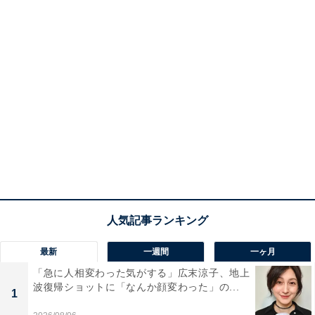
最新
一週間
一ヶ月
「急に人相変わった気がする」広末涼子、地上
波復帰ショットに「なんか顔変わった」の...
1