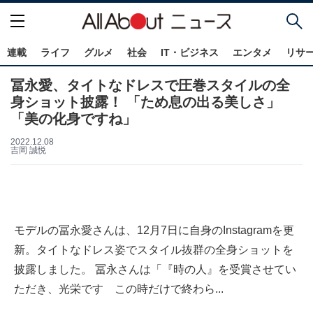
連載
ライフ
グルメ
社会
IT・ビジネス
エンタメ
リサ
冨永愛、タイトなドレスで圧巻スタイルの全
身ショット披露！ 「ため息の出る美しさ」
「美の化身ですね」
2022.12.08
吉岡 誠悦
モデルの冨永愛さんは、12月7日に自身のInstagramを更
新。タイトなドレス姿でスタイル抜群の全身ショットを
披露しました。 冨永さんは「『時の人』を受賞させてい
ただき、光栄です この時だけで終わら...