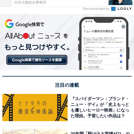
渋谷法務総合事務所
Recommended by
注目の連載
『スパイダーマン：ブランド・
ニュー・デイ』が「史上もっと
も優しいヒーロー映画」になっ
た理由。予習したい作品は？
20年間「駆け込み実績ゼロ」の