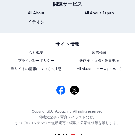
関連サービス
All About
All About Japan
イチオシ
サイト情報
会社概要
広告掲載
プライバシーポリシー
著作権・商標・免責事項
当サイトの情報についての注意
All About ニュースについて
Copyright©All About, Inc. All rights reserved.
掲載の記事・写真・イラストなど、
すべてのコンテンツの無断複写・転載・公衆送信等を禁じます。