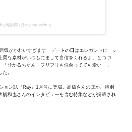
y Ray編集部 (@ray.magazine)
雰囲気がかわいすぎます デートの日はエレガントに シ
上質な素材がいつもにまして自信をくれるよ」とつづ
、「ひかるちゃん フリフリも似合ってて可愛い！」
した。
ション誌『Ray』1月号に登場。高橋さんのほか、特別
大橋和也さんのインタビューを含む特集などが掲載され