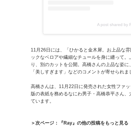
A post shared b
11月26日には、「ひかると金木犀。お上品な
ックなベロアや繊細なチュールを身に纏って。
り、別のカットを公開。高橋さんの上品な姿に
「美しすぎます」などのコメントが寄せられま
高橋さんは、11月22日に発売された女性ファッ
版の表紙を務めるなにわ男子・高橋恭平さん、
ています。
＞次ページ：『Ray』の他の投稿をもっと見る