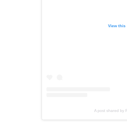
View this
A post shared b