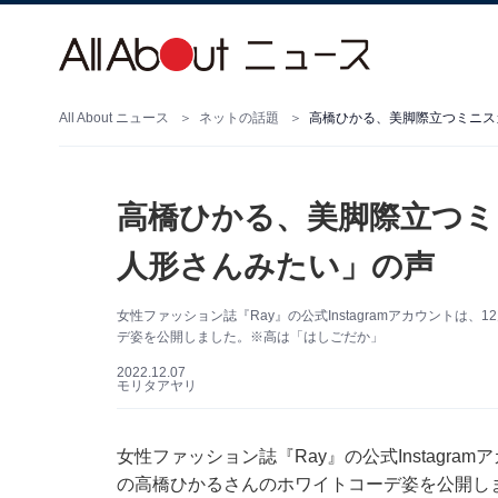
All About ニュース
ネットの話題
高橋ひかる、美脚際立つミニス
高橋ひかる、美脚際立つミ
人形さんみたい」の声
女性ファッション誌『Ray』の公式Instagramアカウントは、
デ姿を公開しました。※高は「はしごだか」
2022.12.07
モリタアヤリ
女性ファッション誌『Ray』の公式Instagram
の高橋ひかるさんのホワイトコーデ姿を公開し