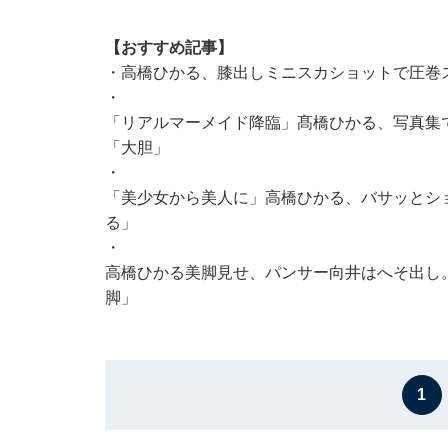
【おすすめ記事】
・
高橋ひかる、膝出しミニスカショットで圧巻
・
「リアルマーメイド降臨」髙橋ひかる、写真集
「大胆」
・
「美少女から美人に」高橋ひかる、バサッとシ
る」
・
高橋ひかる美脚見せ、パンサー向井はへそ出し
脚」
1