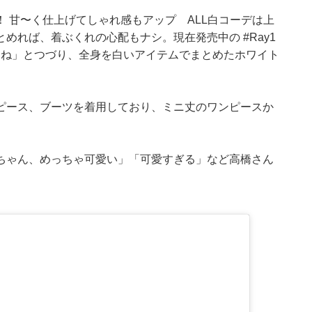
 甘〜く仕上げてしゃれ感もアップ ALL白コーデは上
めれば、着ぶくれの心配もナシ。現在発売中の #Ray1
てね」とつづり、全身を白いアイテムでまとめたホワイト
ピース、ブーツを着用しており、ミニ丈のワンピースか
ちゃん、めっちゃ可愛い」「可愛すぎる」など高橋さん
。