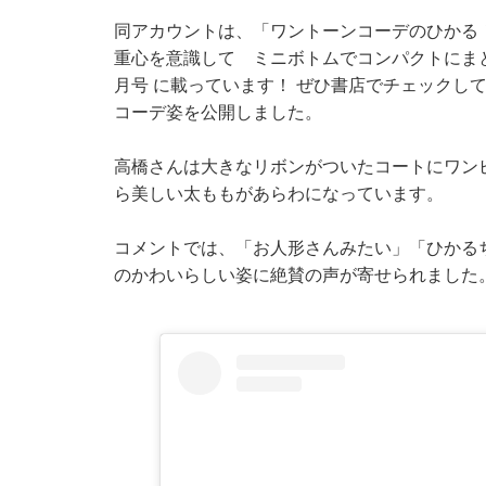
同アカウントは、「ワントーンコーデのひかる！
重心を意識して ミニボトムでコンパクトにまと
月号 に載っています！ ぜひ書店でチェックし
コーデ姿を公開しました。
高橋さんは大きなリボンがついたコートにワン
ら美しい太ももがあらわになっています。
コメントでは、「お人形さんみたい」「ひかる
のかわいらしい姿に絶賛の声が寄せられました