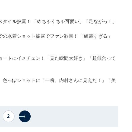
スタイル披露！ 「めちゃくちゃ可愛い」「足ながっ！」
での水着ショット披露でファン歓喜！ 「綺麗すぎる」
ョートにイメチェン！「見た瞬間大好き」「超似合って
。色っぽショットに「一瞬、内村さんに見えた！」「美
2