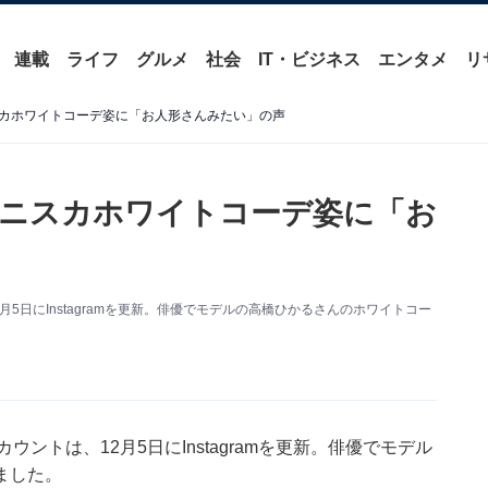
連載
ライフ
グルメ
社会
IT・ビジネス
エンタメ
リ
カホワイトコーデ姿に「お人形さんみたい」の声
ニスカホワイトコーデ姿に「お
12月5日にInstagramを更新。俳優でモデルの高橋ひかるさんのホワイトコー
アカウントは、12月5日にInstagramを更新。俳優でモデル
ました。