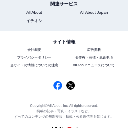
関連サービス
All About
All About Japan
イチオシ
サイト情報
会社概要
広告掲載
プライバシーポリシー
著作権・商標・免責事項
当サイトの情報についての注意
All About ニュースについて
Copyright©All About, Inc. All rights reserved.
掲載の記事・写真・イラストなど、
すべてのコンテンツの無断複写・転載・公衆送信等を禁じます。