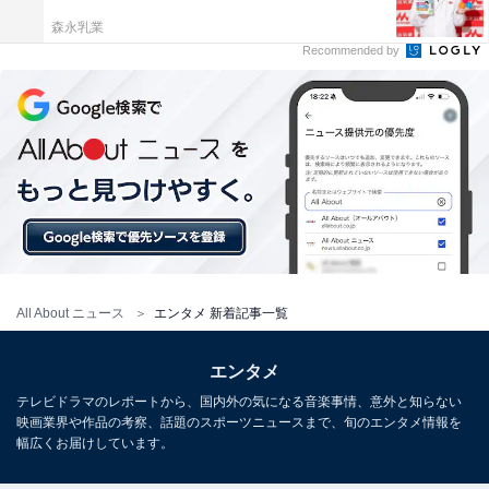
森永乳業
Recommended by
All About ニュース
エンタメ 新着記事一覧
エンタメ
テレビドラマのレポートから、国内外の気になる音楽事情、意外と知らない
映画業界や作品の考察、話題のスポーツニュースまで、旬のエンタメ情報を
幅広くお届けしています。