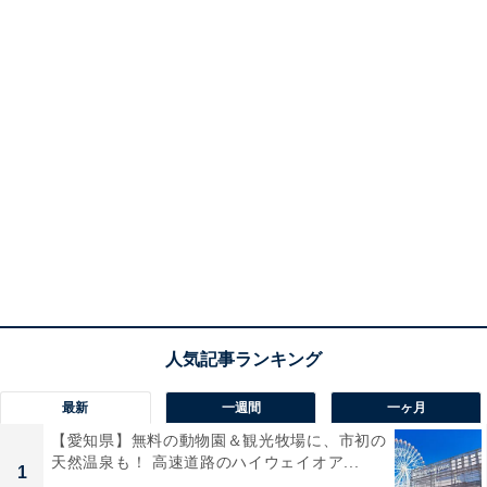
最新
一週間
一ヶ月
【愛知県】無料の動物園＆観光牧場に、市初の
天然温泉も！ 高速道路のハイウェイオア...
1