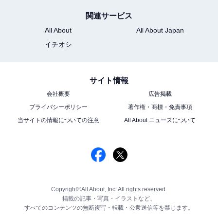
関連サービス
All About
All About Japan
イチオシ
サイト情報
会社概要
広告掲載
プライバシーポリシー
著作権・商標・免責事項
当サイトの情報についての注意
All About ニュースについて
Copyright©All About, Inc. All rights reserved.
掲載の記事・写真・イラストなど、
すべてのコンテンツの無断複写・転載・公衆送信等を禁じます。