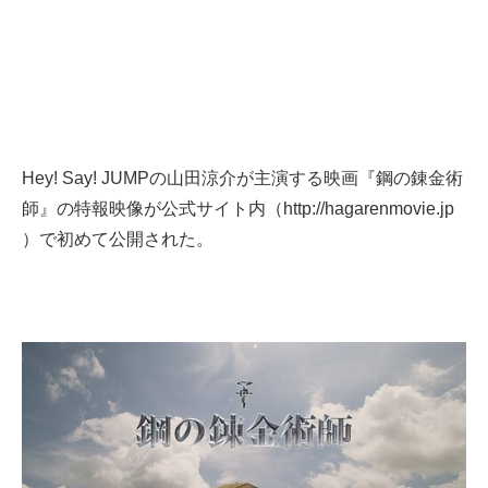
Hey! Say! JUMPの山田涼介が主演する映画『鋼の錬金術
師』の特報映像が
公式サイト
内（
http://hagarenmovie.jp
）で初めて公開された。