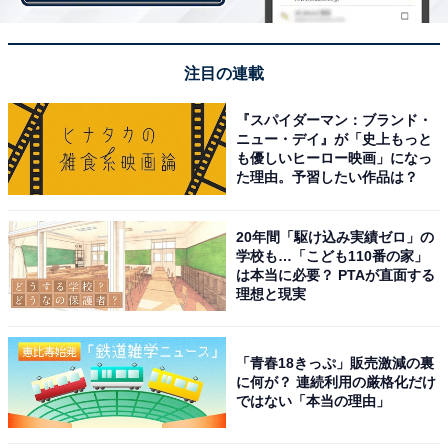
注目の連載
『スパイダーマン：ブランド・
ニュー・デイ』が「史上もっと
も優しいヒーロー映画」になっ
た理由。予習したい作品は？
20年間「駆け込み実績ゼロ」の
学校も…「こども110番の家」
は本当に必要？ PTAが直面する
理想と現実
「青春18きっぷ」販売激減の裏
に何が？ 連続利用の厳格化だけ
ではない「本当の理由」