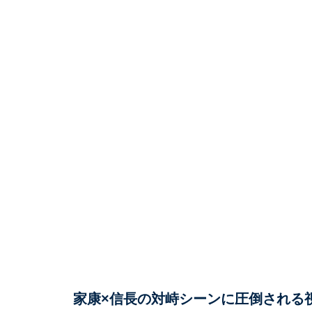
家康×信長の対峙シーンに圧倒される