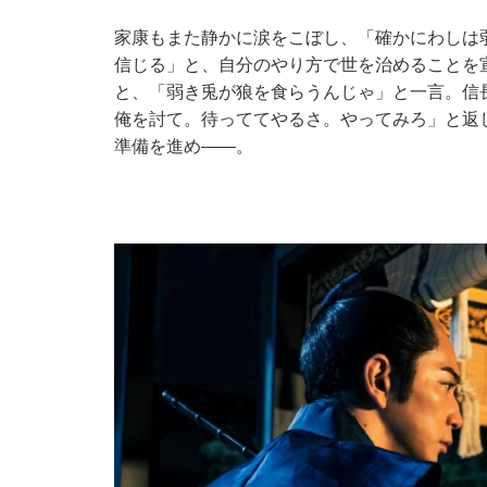
家康もまた静かに涙をこぼし、「確かにわしは
信じる」と、自分のやり方で世を治めることを
と、「弱き兎が狼を食らうんじゃ」と一言。信
俺を討て。待っててやるさ。やってみろ」と返
準備を進め――。