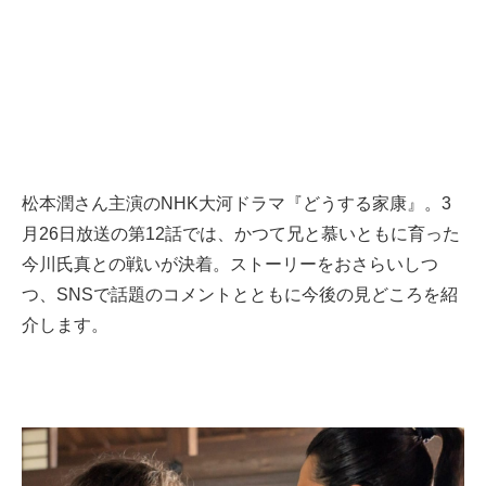
松本潤さん主演のNHK大河ドラマ『どうする家康』。3
月26日放送の第12話では、かつて兄と慕いともに育った
今川氏真との戦いが決着。ストーリーをおさらいしつ
つ、SNSで話題のコメントとともに今後の見どころを紹
介します。