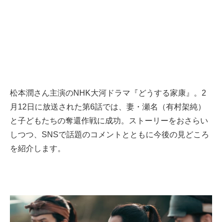
松本潤さん主演のNHK大河ドラマ『どうする家康』。2
月12日に放送された第6話では、妻・瀬名（有村架純）
と子どもたちの奪還作戦に成功。ストーリーをおさらい
しつつ、SNSで話題のコメントとともに今後の見どころ
を紹介します。