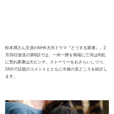
松本潤さん主演のNHK大河ドラマ『どうする家康』。2
月26日放送の第8話では、一向一揆を発端に三河は内乱
に荒れ家康は大ピンチ。ストーリーをおさらいしつつ、
SNSで話題のコメントとともに今後の見どころを紹介し
ます。