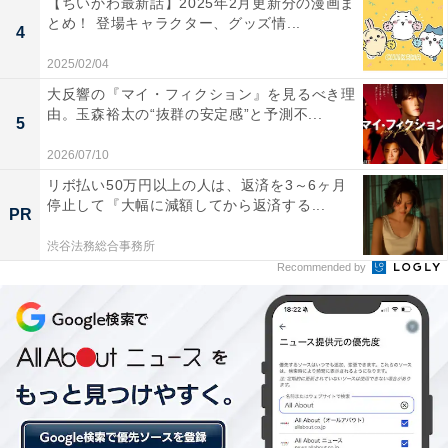
【ちいかわ最新話】2025年2月更新分の漫画ま
とめ！ 登場キャラクター、グッズ情...
4
2025/02/04
大反響の『マイ・フィクション』を見るべき理
由。玉森裕太の“抜群の安定感”と予測不...
5
2026/07/10
リボ払い50万円以上の人は、返済を3～6ヶ月
停止して『大幅に減額してから返済する...
PR
渋谷法務総合事務所
Recommended by
画像出典：NHK『どうする家康』
公式サイト